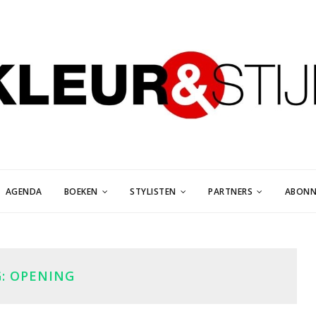
AGENDA
BOEKEN
STYLISTEN
PARTNERS
ABONN
G:
OPENING