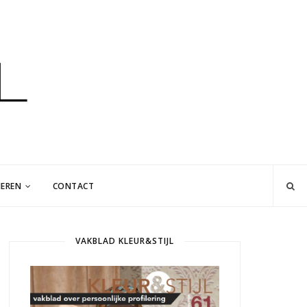
EREN
CONTACT
VAKBLAD KLEUR&STIJL