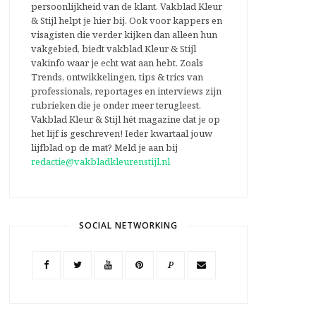
persoonlijkheid van de klant. Vakblad Kleur
& Stijl helpt je hier bij. Ook voor kappers en
visagisten die verder kijken dan alleen hun
vakgebied, biedt vakblad Kleur & Stijl
vakinfo waar je echt wat aan hebt. Zoals
Trends, ontwikkelingen, tips & trics van
professionals, reportages en interviews zijn
rubrieken die je onder meer terugleest.
Vakblad Kleur & Stijl hét magazine dat je op
het lijf is geschreven! Ieder kwartaal jouw
lijfblad op de mat? Meld je aan bij
redactie@vakbladkleurenstijl.nl
SOCIAL NETWORKING
P