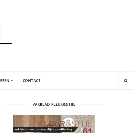
EREN
CONTACT
VAKBLAD KLEUR&STIJL