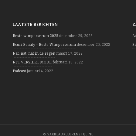
LAATSTE BERICHTEN
Z
Beste wimperserum 2025
december 29, 2025
A
Ecuri Beauty – Beste Wimperserum
december 25, 2023
S
Nat, nat, nat in de regen
maart 17, 2022
NFT VERSIERT MODE
februari 18, 2022
Podcast
januari 4, 2022
© VAKBLADKLEURENSTIJL.NL