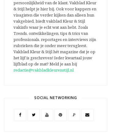
persoonlijkheid van de klant. Vakblad Kleur
& Stijl helpt je hier bij. Ook voor kappers en
visagisten die verder kijken dan alleen hun
vakgebied, biedt vakblad Kleur & Stijl
vakinfo waar je echt wat aan hebt. Zoals
Trends, ontwikkelingen, tips & trics van
professionals, reportages en interviews zijn
rubrieken die je onder meer terugleest.
Vakblad Kleur & Stijl hét magazine dat je op
het lijf is geschreven! Ieder kwartaal jouw
lijfblad op de mat? Meld je aan bij
redactie@vakbladkleurenstijl.nl
SOCIAL NETWORKING
P