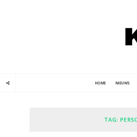
HOME
NIEUWS
TAG:
PERS