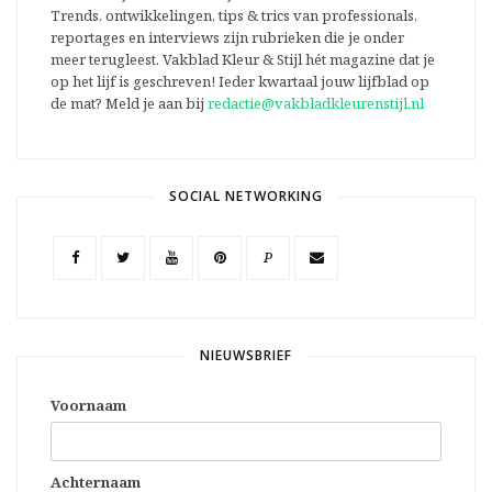
Trends, ontwikkelingen, tips & trics van professionals,
reportages en interviews zijn rubrieken die je onder
meer terugleest. Vakblad Kleur & Stijl hét magazine dat je
op het lijf is geschreven! Ieder kwartaal jouw lijfblad op
de mat? Meld je aan bij
redactie@vakbladkleurenstijl.nl
SOCIAL NETWORKING
P
NIEUWSBRIEF
Voornaam
Achternaam