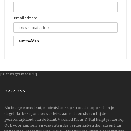
Emailadres:
[jr_instagram id="2"]
OVER ONS
Als image consultant, modestylist en personal shopper ben je
dagelijks bezig om jouw advies aan te laten sluiten bij de
persoonlijkheid van de klant. Vakblad Kleur & Stijl helpt je hier bij.
Ook voor kappers en visagisten die verder kijken dan alleen hun