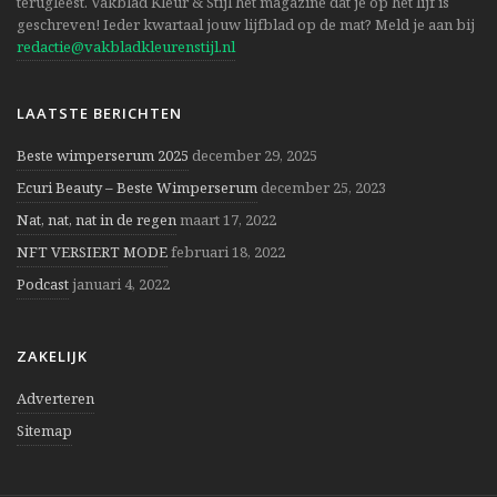
terugleest. Vakblad Kleur & Stijl hét magazine dat je op het lijf is
geschreven! Ieder kwartaal jouw lijfblad op de mat? Meld je aan bij
redactie@vakbladkleurenstijl.nl
LAATSTE BERICHTEN
Beste wimperserum 2025
december 29, 2025
Ecuri Beauty – Beste Wimperserum
december 25, 2023
Nat, nat, nat in de regen
maart 17, 2022
NFT VERSIERT MODE
februari 18, 2022
Podcast
januari 4, 2022
ZAKELIJK
Adverteren
Sitemap