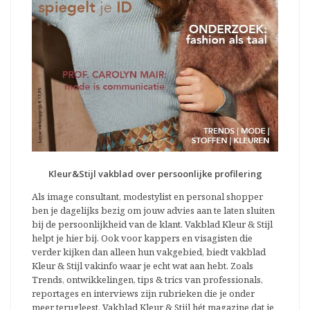
Kleur&Stijl vakblad over persoonlijke profilering
Als image consultant, modestylist en personal shopper
ben je dagelijks bezig om jouw advies aan te laten sluiten
bij de persoonlijkheid van de klant. Vakblad Kleur & Stijl
helpt je hier bij. Ook voor kappers en visagisten die
verder kijken dan alleen hun vakgebied, biedt vakblad
Kleur & Stijl vakinfo waar je echt wat aan hebt. Zoals
Trends, ontwikkelingen, tips & trics van professionals,
reportages en interviews zijn rubrieken die je onder
meer terugleest. Vakblad Kleur & Stijl hét magazine dat je