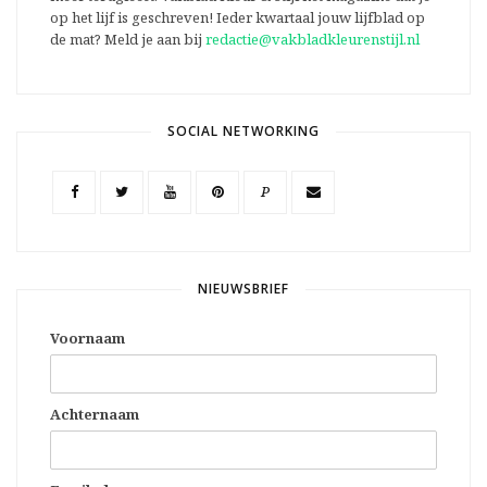
op het lijf is geschreven! Ieder kwartaal jouw lijfblad op
de mat? Meld je aan bij
redactie@vakbladkleurenstijl.nl
SOCIAL NETWORKING
P
NIEUWSBRIEF
Voornaam
Achternaam