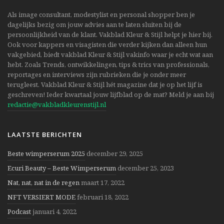
Als image consultant, modestylist en personal shopper ben je
dagelijks bezig om jouw advies aan te laten sluiten bij de
persoonlijkheid van de klant. Vakblad Kleur & Stijl helpt je hier bij.
Ook voor kappers en visagisten die verder kijken dan alleen hun
vakgebied, biedt vakblad Kleur & Stijl vakinfo waar je echt wat aan
hebt. Zoals Trends, ontwikkelingen, tips & trics van professionals,
reportages en interviews zijn rubrieken die je onder meer
terugleest. Vakblad Kleur & Stijl hét magazine dat je op het lijf is
geschreven! Ieder kwartaal jouw lijfblad op de mat? Meld je aan bij
redactie@vakbladkleurenstijl.nl
LAATSTE BERICHTEN
Beste wimperserum 2025
december 29, 2025
Ecuri Beauty – Beste Wimperserum
december 25, 2023
Nat, nat, nat in de regen
maart 17, 2022
NFT VERSIERT MODE
februari 18, 2022
Podcast
januari 4, 2022