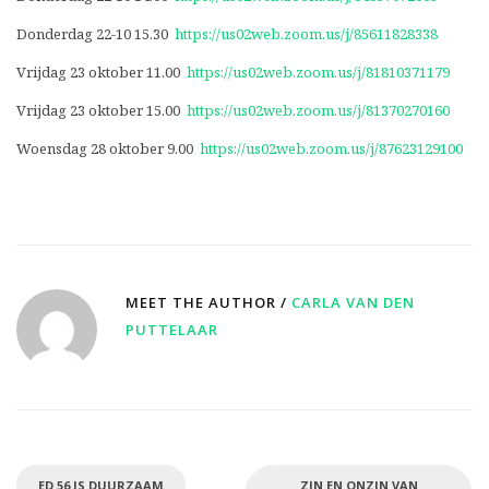
Donderdag 22-10 15.30
https://us02web.zoom.us/j/85611828338
Vrijdag 23 oktober 11.00
https://us02web.zoom.us/j/81810371179
Vrijdag 23 oktober 15.00
https://us02web.zoom.us/j/81370270160
Woensdag 28 oktober 9.00
https://us02web.zoom.us/j/87623129100
MEET THE AUTHOR /
CARLA VAN DEN
PUTTELAAR
ED 56 IS DUURZAAM
ZIN EN ONZIN VAN