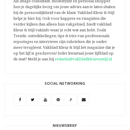
Als image consultant, modestylist en personal shopper
ben je dagelijks bezig om jouw advies aan te laten sluiten
bij de persoonlijkheid van de klant. Vakblad Kleur & Stijl
helpt je hier bij. Ook voor kappers en visagisten die
verder kijken dan alleen hun vakgebied, biedt vakblad
Kleur & Stijl vakinfo waar je echt wat aan hebt. Zoals
Trends, ontwikkelingen, tips & trics van professionals,
reportages en interviews zijn rubrieken die je onder
meer terugleest. Vakblad Kleur & Stijl hét magazine dat je
op het lijf is geschreven! Ieder kwartaal jouw lijfblad op
de mat? Meld je aan bij
redactie@vakbladkleurenstijl.nl
SOCIAL NETWORKING
P
NIEUWSBRIEF