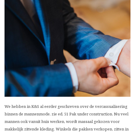
We hebben in K&S al eerder geschreven over de vercassualisering
binnen de mannenmode, zie ed. 51 Pak under construction. Nu veel
mannen ook vanuit huis werken, wordt massaal gekozen voor
makkelijk zittende kleding. Winkels die pakken verkopen, zitten in