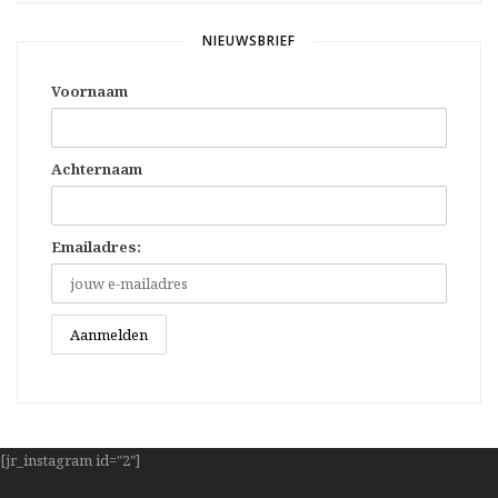
NIEUWSBRIEF
Voornaam
Achternaam
Emailadres:
[jr_instagram id="2"]