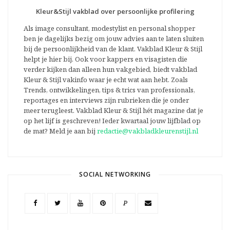
Kleur&Stijl vakblad over persoonlijke profilering
Als image consultant, modestylist en personal shopper
ben je dagelijks bezig om jouw advies aan te laten sluiten
bij de persoonlijkheid van de klant. Vakblad Kleur & Stijl
helpt je hier bij. Ook voor kappers en visagisten die
verder kijken dan alleen hun vakgebied, biedt vakblad
Kleur & Stijl vakinfo waar je echt wat aan hebt. Zoals
Trends, ontwikkelingen, tips & trics van professionals,
reportages en interviews zijn rubrieken die je onder
meer terugleest. Vakblad Kleur & Stijl hét magazine dat je
op het lijf is geschreven! Ieder kwartaal jouw lijfblad op
de mat? Meld je aan bij
redactie@vakbladkleurenstijl.nl
SOCIAL NETWORKING
P