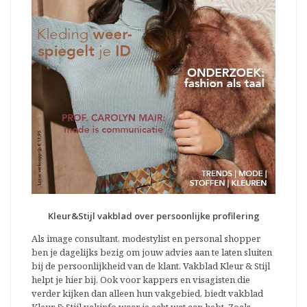
Kleur&Stijl vakblad over persoonlijke profilering
Als image consultant, modestylist en personal shopper
ben je dagelijks bezig om jouw advies aan te laten sluiten
bij de persoonlijkheid van de klant. Vakblad Kleur & Stijl
helpt je hier bij. Ook voor kappers en visagisten die
verder kijken dan alleen hun vakgebied, biedt vakblad
Kleur & Stijl vakinfo waar je echt wat aan hebt. Zoals