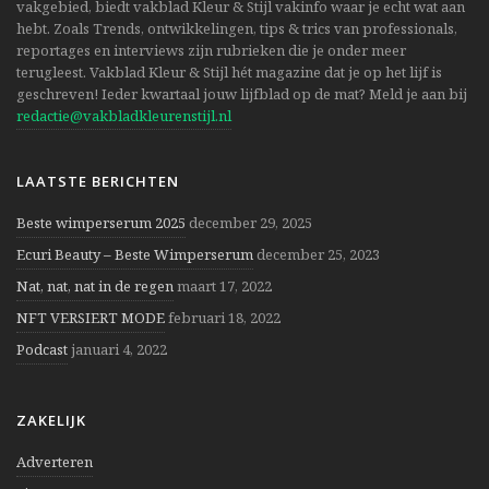
vakgebied, biedt vakblad Kleur & Stijl vakinfo waar je echt wat aan
hebt. Zoals Trends, ontwikkelingen, tips & trics van professionals,
reportages en interviews zijn rubrieken die je onder meer
terugleest. Vakblad Kleur & Stijl hét magazine dat je op het lijf is
geschreven! Ieder kwartaal jouw lijfblad op de mat? Meld je aan bij
redactie@vakbladkleurenstijl.nl
LAATSTE BERICHTEN
Beste wimperserum 2025
december 29, 2025
Ecuri Beauty – Beste Wimperserum
december 25, 2023
Nat, nat, nat in de regen
maart 17, 2022
NFT VERSIERT MODE
februari 18, 2022
Podcast
januari 4, 2022
ZAKELIJK
Adverteren