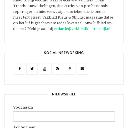
Trends, ontwikkelingen, tips & trics van professionals,
reportages en interviews zijn rubrieken die je onder
meer terugleest. Vakblad Kleur & Stijl hét magazine dat je
op het lijf is geschreven! Ieder kwartaal jouw lijfblad op
de mat? Meld je aan bij
redactie@vakbladkleurenstijl.nl
SOCIAL NETWORKING
P
NIEUWSBRIEF
Voornaam
Achternaam