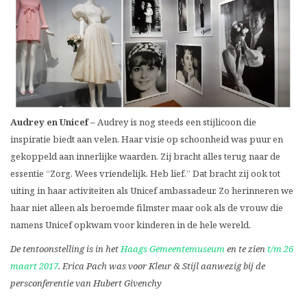
Audrey en Unicef –
Audrey is nog steeds een stijlicoon die
inspiratie biedt aan velen. Haar visie op schoonheid was puur en
gekoppeld aan innerlijke waarden. Zij bracht alles terug naar de
essentie “Zorg. Wees vriendelijk. Heb lief.” Dat bracht zij ook tot
uiting in haar activiteiten als Unicef ambassadeur. Zo herinneren we
haar niet alleen als beroemde filmster maar ook als de vrouw die
namens Unicef opkwam voor kinderen in de hele wereld.
De tentoonstelling is in het
Haags Gemeentemuseum
en te zien
t/m 26
maart 2017
.
Erica Pach was voor Kleur & Stijl aanwezig bij de
persconferentie van Hubert Givenchy