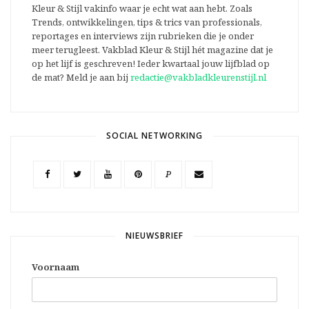
Kleur & Stijl vakinfo waar je echt wat aan hebt. Zoals
Trends, ontwikkelingen, tips & trics van professionals,
reportages en interviews zijn rubrieken die je onder
meer terugleest. Vakblad Kleur & Stijl hét magazine dat je
op het lijf is geschreven! Ieder kwartaal jouw lijfblad op
de mat? Meld je aan bij
redactie@vakbladkleurenstijl.nl
SOCIAL NETWORKING
P
NIEUWSBRIEF
Voornaam