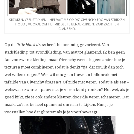
STRIKKEN, VEEL STRIKKEN – HET VALT ME OP DAT GIVENCHY ERG VAN STRIKKEN
HOUDT, VOORAL OM HET MIDDEL TE BENADRUKKEN. VAAK ZACHT EN
GLANZEND.
Op de
little black dress
heeft hij oneindig gevarieerd. Van
stadskleding tot avondkleding. Van mat tot glanzend. Ik ben geen
fan van zwarte kleding, maar Givenchy weet als geen ander hoe je
texturen moet combineren zodat je denkt “tja, dat zou ik dan toch
wel willen dragen.” Wie wil nou geen fluwelen ballonrok met
tafzijde van Givenchy dragen?! Of zijde met veren, zodat je als een –
weliswaar zwarte – pauw met je veren kunt pronken? Hoewel, als je
goed kijkt, zie je ook andere kleuren door die veren schemeren. Dat
maakt zo’n robe heel spannend om naar te kijken. Kun je je
voorstellen hoe dat glinstert als je je voortbeweegt.