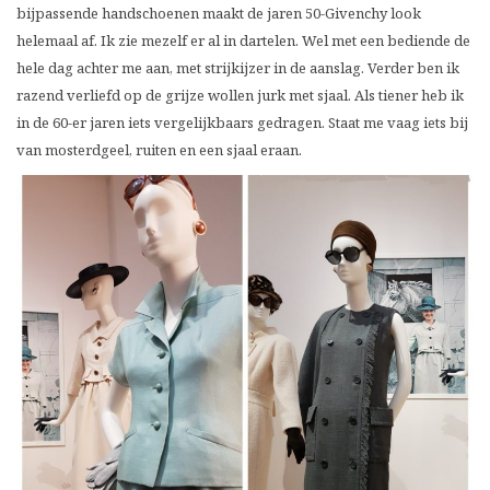
bijpassende handschoenen maakt de jaren 50-Givenchy look
helemaal af. Ik zie mezelf er al in dartelen. Wel met een bediende de
hele dag achter me aan, met strijkijzer in de aanslag. Verder ben ik
razend verliefd op de grijze wollen jurk met sjaal. Als tiener heb ik
in de 60-er jaren iets vergelijkbaars gedragen. Staat me vaag iets bij
van mosterdgeel, ruiten en een sjaal eraan.