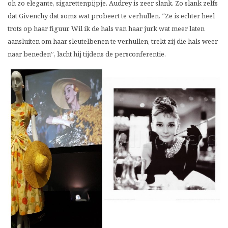
oh zo elegante, sigarettenpijpje. Audrey is zeer slank. Zo slank zelfs
dat Givenchy dat soms wat probeert te verhullen. “Ze is echter heel
trots op haar figuur. Wil ik de hals van haar jurk wat meer laten
aansluiten om haar sleutelbenen te verhullen, trekt zij die hals weer
naar beneden”, lacht hij tijdens de persconferentie.