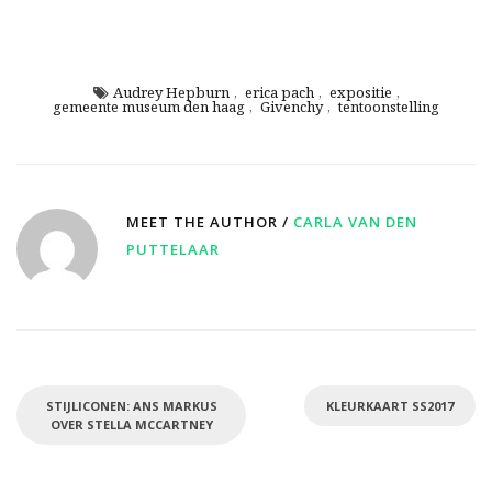
Audrey Hepburn
,
erica pach
,
expositie
,
gemeente museum den haag
,
Givenchy
,
tentoonstelling
MEET THE AUTHOR /
CARLA VAN DEN
PUTTELAAR
STIJLICONEN: ANS MARKUS
KLEURKAART SS2017
OVER STELLA MCCARTNEY