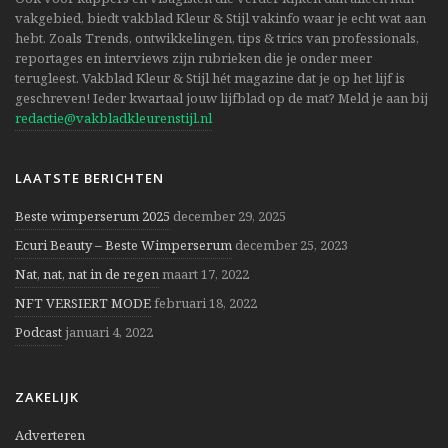
vakgebied, biedt vakblad Kleur & Stijl vakinfo waar je echt wat aan
hebt. Zoals Trends, ontwikkelingen, tips & trics van professionals,
reportages en interviews zijn rubrieken die je onder meer
terugleest. Vakblad Kleur & Stijl hét magazine dat je op het lijf is
geschreven! Ieder kwartaal jouw lijfblad op de mat? Meld je aan bij
redactie@vakbladkleurenstijl.nl
LAATSTE BERICHTEN
Beste wimperserum 2025
december 29, 2025
Ecuri Beauty – Beste Wimperserum
december 25, 2023
Nat, nat, nat in de regen
maart 17, 2022
NFT VERSIERT MODE
februari 18, 2022
Podcast
januari 4, 2022
ZAKELIJK
Adverteren