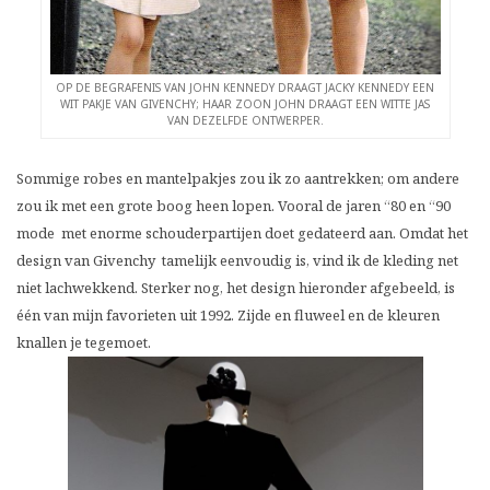
OP DE BEGRAFENIS VAN JOHN KENNEDY DRAAGT JACKY KENNEDY EEN
WIT PAKJE VAN GIVENCHY; HAAR ZOON JOHN DRAAGT EEN WITTE JAS
VAN DEZELFDE ONTWERPER.
Sommige robes en mantelpakjes zou ik zo aantrekken; om andere
zou ik met een grote boog heen lopen. Vooral de jaren “80 en “90
mode met enorme schouderpartijen doet gedateerd aan. Omdat het
design van Givenchy tamelijk eenvoudig is, vind ik de kleding net
niet lachwekkend. Sterker nog, het design hieronder afgebeeld, is
één van mijn favorieten uit 1992. Zijde en fluweel en de kleuren
knallen je tegemoet.