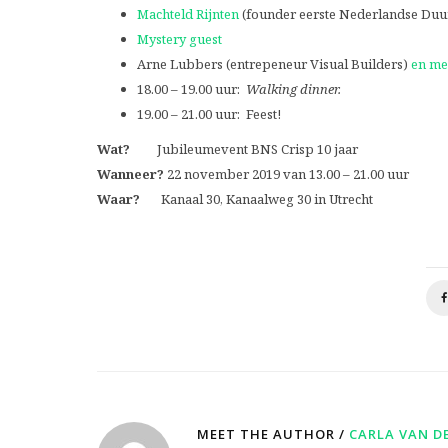
Machteld Rijnten
(founder eerste Nederlandse D
Mystery guest
Arne Lubbers (entrepeneur Visual Builders)
en me
18.00 – 19.00 uur:
Walking dinner.
19.00 – 21.00 uur: Feest!
Wat?
Jubileumevent BNS Crisp 10 jaar
Wanneer?
22 november 2019 van 13.00 – 21.00 uur
Waar?
Kanaal 30, Kanaalweg 30 in Utrecht
MEET THE AUTHOR /
CARLA VAN D