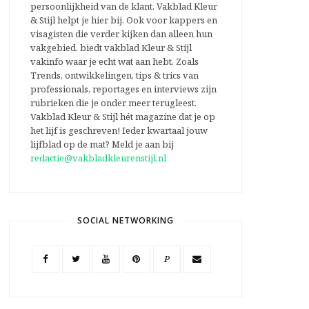
persoonlijkheid van de klant. Vakblad Kleur
& Stijl helpt je hier bij. Ook voor kappers en
visagisten die verder kijken dan alleen hun
vakgebied, biedt vakblad Kleur & Stijl
vakinfo waar je echt wat aan hebt. Zoals
Trends, ontwikkelingen, tips & trics van
professionals, reportages en interviews zijn
rubrieken die je onder meer terugleest.
Vakblad Kleur & Stijl hét magazine dat je op
het lijf is geschreven! Ieder kwartaal jouw
lijfblad op de mat? Meld je aan bij
redactie@vakbladkleurenstijl.nl
SOCIAL NETWORKING
P