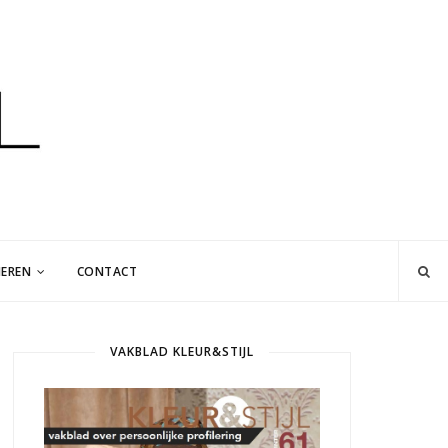
EREN
CONTACT
VAKBLAD KLEUR&STIJL