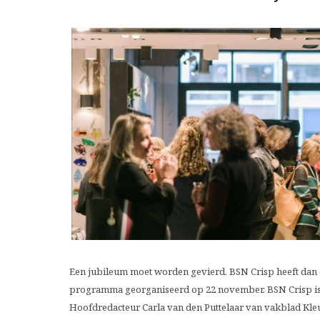
Een jubileum moet worden gevierd. BSN Crisp heeft dan o
programma georganiseerd op 22 november. BSN Crisp is d
Hoofdredacteur Carla van den Puttelaar van vakblad Kle