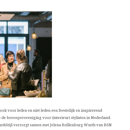
ok voor leden en niet leden een feestelijk en inspirerend
e beroepsvereniging voor (interieur) stylisten in Nederland.
ur&Stijl verzorgt samen met Jelena Brillenburg Wurth van BSN