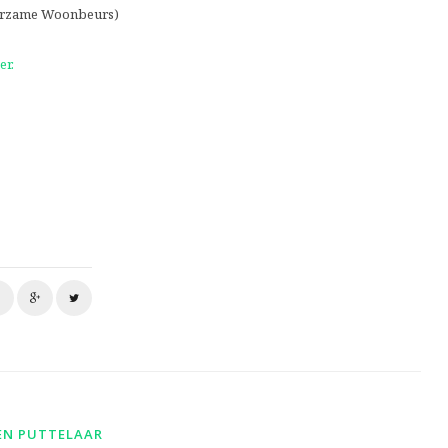
uurzame Woonbeurs)
er.
EN PUTTELAAR