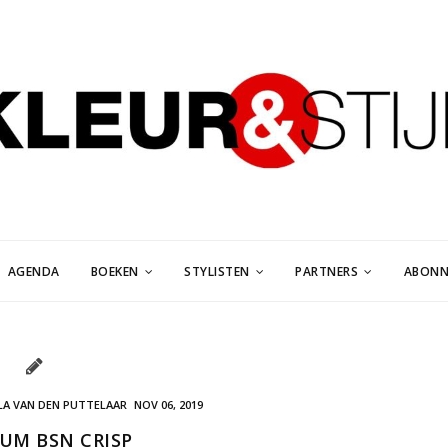
AGENDA
BOEKEN
STYLISTEN
PARTNERS
ABONN
LA VAN DEN PUTTELAAR
NOV 06, 2019
EUM BSN CRISP