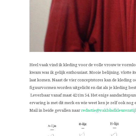
Heel vaak vind ik kleding voor de volle vrouw te vormloos
kwam was ik gelijk enthousiast. Mooie belijning, vlotte it
laat komen.
Naast de vier conceptstores kan de kleding oo
figuurvormen worden uitgelicht en dat als je kleding best
Leverbaar vanaf maat 42 t/m 54. Het enige aandachtspunt
ervaring is met dit merk en wie weet ken je zelf ook nog e
Mail in beide gevallen naar
redactie@vakbladkleurenstijl