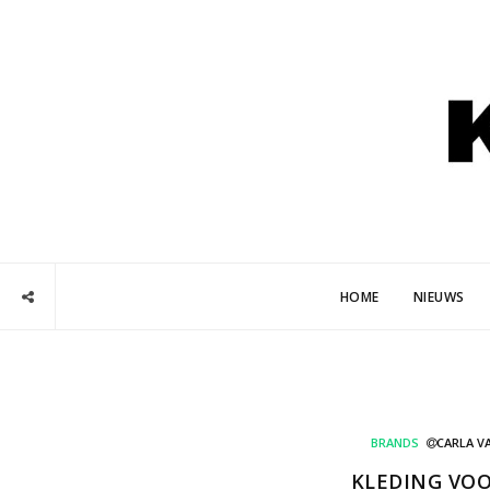
HOME
NIEUWS
BRANDS
CARLA V
KLEDING VO