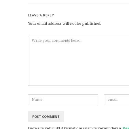
LEAVE A REPLY
Your email address will not be published.
Deze site gebruikt Akismet om spam te verminderen.
Bek