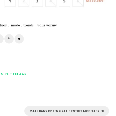
shion
,
mode
,
trends
,
volle voruw
EN PUTTELAAR
MAAK KANS OP EEN GRATIS ENTREE MODEFABRIEK