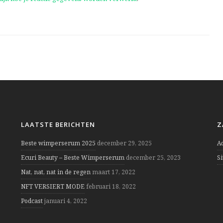
LAATSTE BERICHTEN
Z
Beste wimperserum 2025
december 29, 2025
A
Ecuri Beauty – Beste Wimperserum
december 25, 2023
S
Nat, nat, nat in de regen
maart 17, 2022
NFT VERSIERT MODE
februari 18, 2022
Podcast
januari 4, 2022