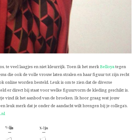
, te veel laagjes en niet kleurrijk. Toen ik het merk
Belloya
tegen
ems die ook de volle vrouw laten stralen en haar figuur tot zijn recht
k online worden besteld. Leuk is om te zien dat de diverse
eld er direct bij staat voor welke figuurvorm de kleding geschikt is.
je vind ik het aanbod van de broeken. Ik hoor graag wat jouw
en leuk merk dat je onder de aandacht wilt brengen bij je collega’s.
.nl