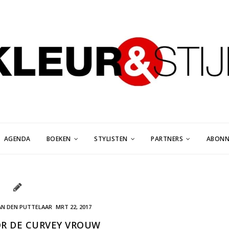
AGENDA
BOEKEN
STYLISTEN
PARTNERS
ABONN
AN DEN PUTTELAAR
MRT 22, 2017
OR DE CURVEY VROUW