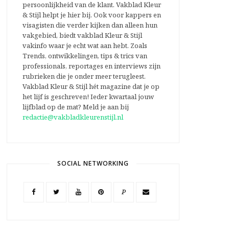
persoonlijkheid van de klant. Vakblad Kleur
& Stijl helpt je hier bij. Ook voor kappers en
visagisten die verder kijken dan alleen hun
vakgebied, biedt vakblad Kleur & Stijl
vakinfo waar je echt wat aan hebt. Zoals
Trends, ontwikkelingen, tips & trics van
professionals, reportages en interviews zijn
rubrieken die je onder meer terugleest.
Vakblad Kleur & Stijl hét magazine dat je op
het lijf is geschreven! Ieder kwartaal jouw
lijfblad op de mat? Meld je aan bij
redactie@vakbladkleurenstijl.nl
SOCIAL NETWORKING
P