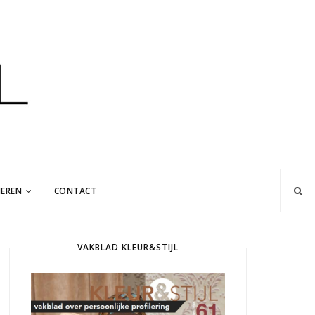
EREN
CONTACT
VAKBLAD KLEUR&STIJL