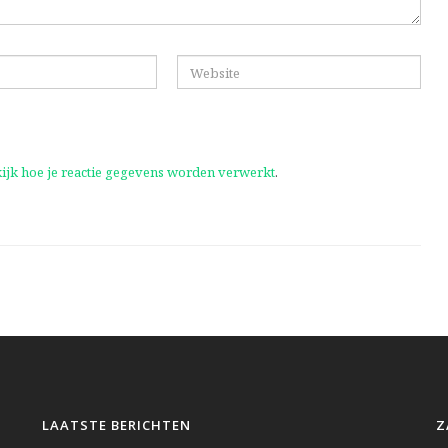
ijk hoe je reactie gegevens worden verwerkt
.
LAATSTE BERICHTEN
Z