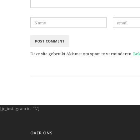
Deze site gebruikt Akismet om spam te verminderen.
Bek
[jr_instagram id="2"]
OVER ONS