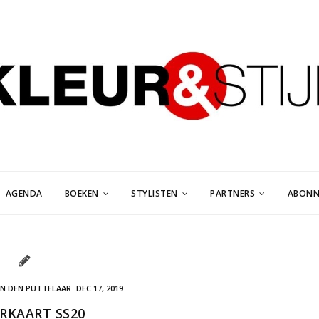
AGENDA
BOEKEN
STYLISTEN
PARTNERS
ABONN
AN DEN PUTTELAAR
DEC 17, 2019
RKAART SS20