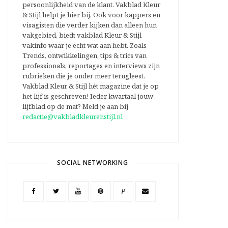
persoonlijkheid van de klant. Vakblad Kleur
& Stijl helpt je hier bij. Ook voor kappers en
visagisten die verder kijken dan alleen hun
vakgebied, biedt vakblad Kleur & Stijl
vakinfo waar je echt wat aan hebt. Zoals
Trends, ontwikkelingen, tips & trics van
professionals, reportages en interviews zijn
rubrieken die je onder meer terugleest.
Vakblad Kleur & Stijl hét magazine dat je op
het lijf is geschreven! Ieder kwartaal jouw
lijfblad op de mat? Meld je aan bij
redactie@vakbladkleurenstijl.nl
SOCIAL NETWORKING
P