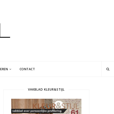
EREN
CONTACT
VAKBLAD KLEUR&STIJL