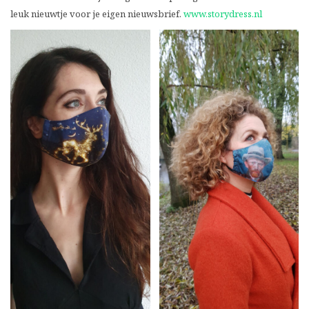
leuk nieuwtje voor je eigen nieuwsbrief.
www.storydress.nl