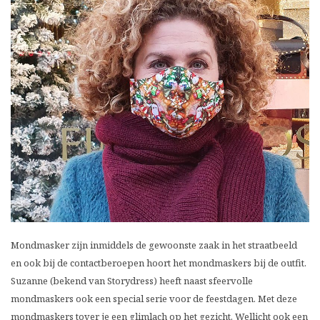
Mondmasker zijn inmiddels de gewoonste zaak in het straatbeeld
en ook bij de contactberoepen hoort het mondmaskers bij de outfit.
Suzanne (bekend van Storydress) heeft naast sfeervolle
mondmaskers ook een special serie voor de feestdagen. Met deze
mondmaskers tover je een glimlach op het gezicht. Wellicht ook een