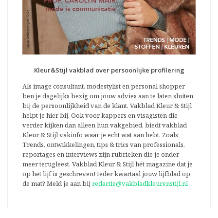
Kleur&Stijl vakblad over persoonlijke profilering
Als image consultant, modestylist en personal shopper
ben je dagelijks bezig om jouw advies aan te laten sluiten
bij de persoonlijkheid van de klant. Vakblad Kleur & Stijl
helpt je hier bij. Ook voor kappers en visagisten die
verder kijken dan alleen hun vakgebied, biedt vakblad
Kleur & Stijl vakinfo waar je echt wat aan hebt. Zoals
Trends, ontwikkelingen, tips & trics van professionals,
reportages en interviews zijn rubrieken die je onder
meer terugleest. Vakblad Kleur & Stijl hét magazine dat je
op het lijf is geschreven! Ieder kwartaal jouw lijfblad op
de mat? Meld je aan bij
redactie@vakbladkleurenstijl.nl