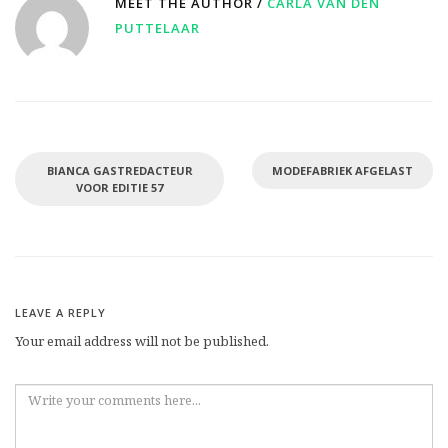
MEET THE AUTHOR /
CARLA VAN DEN
PUTTELAAR
BIANCA GASTREDACTEUR
MODEFABRIEK AFGELAST
VOOR EDITIE 57
LEAVE A REPLY
Your email address will not be published.