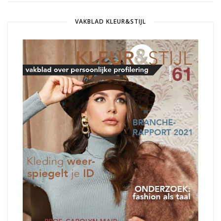
VAKBLAD KLEUR&STIJL