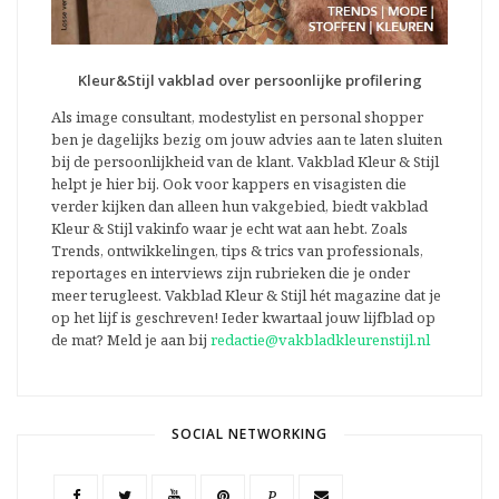
Kleur&Stijl vakblad over persoonlijke profilering
Als image consultant, modestylist en personal shopper
ben je dagelijks bezig om jouw advies aan te laten sluiten
bij de persoonlijkheid van de klant. Vakblad Kleur & Stijl
helpt je hier bij. Ook voor kappers en visagisten die
verder kijken dan alleen hun vakgebied, biedt vakblad
Kleur & Stijl vakinfo waar je echt wat aan hebt. Zoals
Trends, ontwikkelingen, tips & trics van professionals,
reportages en interviews zijn rubrieken die je onder
meer terugleest. Vakblad Kleur & Stijl hét magazine dat je
op het lijf is geschreven! Ieder kwartaal jouw lijfblad op
de mat? Meld je aan bij
redactie@vakbladkleurenstijl.nl
SOCIAL NETWORKING
P