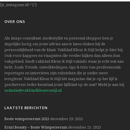
[jr_instagram id="2"]
OVER ONS
Als image consultant, modestylist en personal shopper ben je
dagelijks bezig om jouw advies aan te laten sluiten bij de
persoonlijkheid van de klant. Vakblad Kleur & Stijl helpt je hier bij.
Ook voor kappers en visagisten die verder kijken dan alleen hun
vakgebied, biedt vakblad Kleur & Stijl vakinfo waar je echt wat aan
hebt. Zoals Trends, ontwikkelingen, tips & trics van professionals,
reportages en interviews zijn rubrieken die je onder meer
terugleest. Vakblad Kleur & Stijl hét magazine dat je op het lijf is
geschreven! Ieder kwartaal jouw lijfblad op de mat? Meld je aan bij
redactie@vakbladkleurenstijl.nl
LAATSTE BERICHTEN
Beste wimperserum 2025
december 29, 2025
Ecuri Beauty – Beste Wimperserum
december 25, 2023