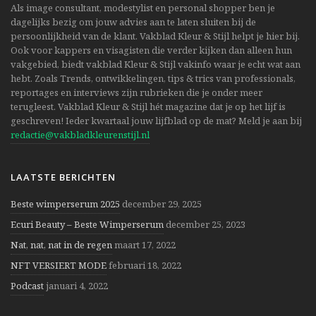
Als image consultant, modestylist en personal shopper ben je
dagelijks bezig om jouw advies aan te laten sluiten bij de
persoonlijkheid van de klant. Vakblad Kleur & Stijl helpt je hier bij.
Ook voor kappers en visagisten die verder kijken dan alleen hun
vakgebied, biedt vakblad Kleur & Stijl vakinfo waar je echt wat aan
hebt. Zoals Trends, ontwikkelingen, tips & trics van professionals,
reportages en interviews zijn rubrieken die je onder meer
terugleest. Vakblad Kleur & Stijl hét magazine dat je op het lijf is
geschreven! Ieder kwartaal jouw lijfblad op de mat? Meld je aan bij
redactie@vakbladkleurenstijl.nl
LAATSTE BERICHTEN
Beste wimperserum 2025
december 29, 2025
Ecuri Beauty – Beste Wimperserum
december 25, 2023
Nat, nat, nat in de regen
maart 17, 2022
NFT VERSIERT MODE
februari 18, 2022
Podcast
januari 4, 2022