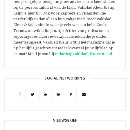
ben je dagelijks bezig om jouw advies aan te laten sluiten
bij de persoonlijkheid van de klant. Vakblad Kleur & Stijl
helpt je hier bij. Ook voor kappers en visagisten die
verder kijken dan alleen hun vakgebied, biedt vakblad
Kleur & Stijl vakinfo waar je echt wat aan hebt. Zoals
Trends, ontwikkelingen, tips & trics van professionals,
reportages en interviews zijn rubrieken die je onder
meer terugleest. Vakblad Kleur & Stijl hét magazine dat je
op het lijf is geschreven! Ieder kwartaal jouw lijfblad op
de mat? Meld je aan bij
redactie@vakbladkleurenstijl.nl
SOCIAL NETWORKING
P
NIEUWSBRIEF