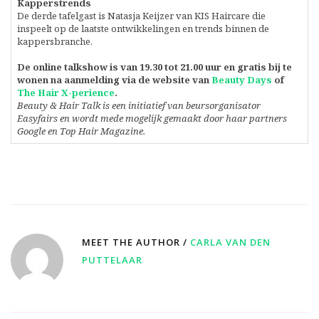
Kapperstrends
De derde tafelgast is Natasja Keijzer van KIS Haircare die
inspeelt op de laatste ontwikkelingen en trends binnen de
kappersbranche.
De online talkshow is van 19.30 tot 21.00 uur en gratis bij te
wonen na aanmelding via de website van
Beauty Days
of
The Hair X-perience
.
Beauty & Hair Talk is een initiatief van beursorganisator
Easyfairs en wordt mede mogelijk gemaakt door haar partners
Google en Top Hair Magazine.
MEET THE AUTHOR /
CARLA VAN DEN
PUTTELAAR