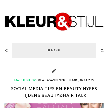
MENU
LAATSTE NIEUWS
CARLA VAN DEN PUTTELAAR
JAN 04, 2022
SOCIAL MEDIA TIPS EN BEAUTY HYPES
TIJDENS BEAUTY&HAIR TALK