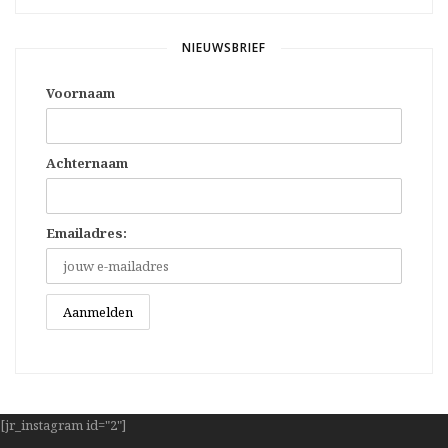
NIEUWSBRIEF
Voornaam
Achternaam
Emailadres:
[jr_instagram id="2"]