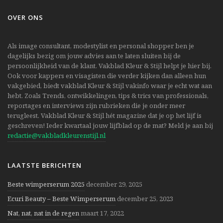
OVER ONS
Als image consultant, modestylist en personal shopper ben je
dagelijks bezig om jouw advies aan te laten sluiten bij de
persoonlijkheid van de klant. Vakblad Kleur & Stijl helpt je hier bij.
Ook voor kappers en visagisten die verder kijken dan alleen hun
vakgebied, biedt vakblad Kleur & Stijl vakinfo waar je echt wat aan
hebt. Zoals Trends, ontwikkelingen, tips & trics van professionals,
reportages en interviews zijn rubrieken die je onder meer
terugleest. Vakblad Kleur & Stijl hét magazine dat je op het lijf is
geschreven! Ieder kwartaal jouw lijfblad op de mat? Meld je aan bij
redactie@vakbladkleurenstijl.nl
LAATSTE BERICHTEN
Beste wimperserum 2025
december 29, 2025
Ecuri Beauty – Beste Wimperserum
december 25, 2023
Nat, nat, nat in de regen
maart 17, 2022