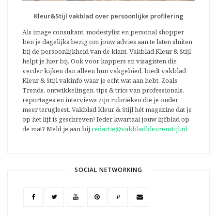
Kleur&Stijl vakblad over persoonlijke profilering
Als image consultant, modestylist en personal shopper
ben je dagelijks bezig om jouw advies aan te laten sluiten
bij de persoonlijkheid van de klant. Vakblad Kleur & Stijl
helpt je hier bij. Ook voor kappers en visagisten die
verder kijken dan alleen hun vakgebied, biedt vakblad
Kleur & Stijl vakinfo waar je echt wat aan hebt. Zoals
Trends, ontwikkelingen, tips & trics van professionals,
reportages en interviews zijn rubrieken die je onder
meer terugleest. Vakblad Kleur & Stijl hét magazine dat je
op het lijf is geschreven! Ieder kwartaal jouw lijfblad op
de mat? Meld je aan bij
redactie@vakbladkleurenstijl.nl
SOCIAL NETWORKING
P