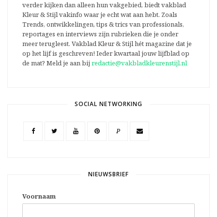
verder kijken dan alleen hun vakgebied, biedt vakblad
Kleur & Stijl vakinfo waar je echt wat aan hebt. Zoals
Trends, ontwikkelingen, tips & trics van professionals,
reportages en interviews zijn rubrieken die je onder
meer terugleest. Vakblad Kleur & Stijl hét magazine dat je
op het lijf is geschreven! Ieder kwartaal jouw lijfblad op
de mat? Meld je aan bij
redactie@vakbladkleurenstijl.nl
SOCIAL NETWORKING
P
NIEUWSBRIEF
Voornaam