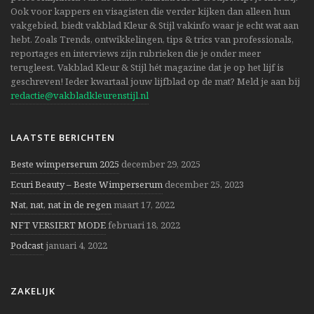
Ook voor kappers en visagisten die verder kijken dan alleen hun
vakgebied, biedt vakblad Kleur & Stijl vakinfo waar je echt wat aan
hebt. Zoals Trends, ontwikkelingen, tips & trics van professionals,
reportages en interviews zijn rubrieken die je onder meer
terugleest. Vakblad Kleur & Stijl hét magazine dat je op het lijf is
geschreven! Ieder kwartaal jouw lijfblad op de mat? Meld je aan bij
redactie@vakbladkleurenstijl.nl
LAATSTE BERICHTEN
Beste wimperserum 2025
december 29, 2025
Ecuri Beauty – Beste Wimperserum
december 25, 2023
Nat, nat, nat in de regen
maart 17, 2022
NFT VERSIERT MODE
februari 18, 2022
Podcast
januari 4, 2022
ZAKELIJK