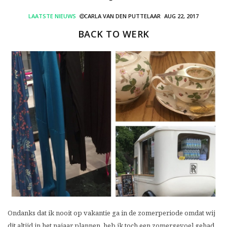
LAATSTE NIEUWS
CARLA VAN DEN PUTTELAAR
AUG 22, 2017
BACK TO WERK
Ondanks dat ik nooit op vakantie ga in de zomerperiode omdat wij
dit altijd in het najaar plannen, heb ik toch een zomergevoel gehad.