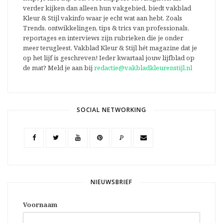
verder kijken dan alleen hun vakgebied, biedt vakblad
Kleur & Stijl vakinfo waar je echt wat aan hebt. Zoals
Trends, ontwikkelingen, tips & trics van professionals,
reportages en interviews zijn rubrieken die je onder
meer terugleest. Vakblad Kleur & Stijl hét magazine dat je
op het lijf is geschreven! Ieder kwartaal jouw lijfblad op
de mat? Meld je aan bij
redactie@vakbladkleurenstijl.nl
SOCIAL NETWORKING
P
NIEUWSBRIEF
Voornaam