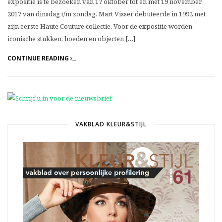
expositie is te bezoeken van 17 oktober tot en met 19 november
2017 van dinsdag t/m zondag. Mart Visser debuteerde in 1992 met
zijn eerste Haute Couture collectie. Voor de expositie worden
iconische stukken, hoeden en objecten […]
CONTINUE READING
VAKBLAD KLEUR&STIJL