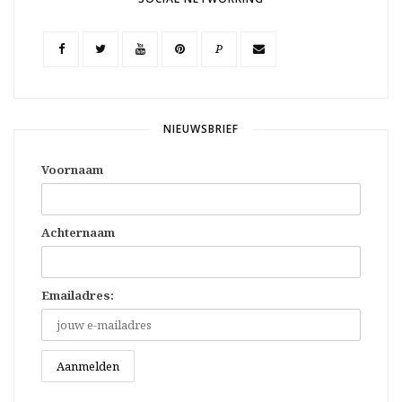
P
NIEUWSBRIEF
Voornaam
Achternaam
Emailadres: