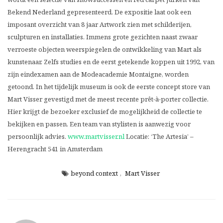
Bekend Nederland gepresenteerd. De expositie laat ook een
imposant overzicht van 8 jaar Artwork zien met schilderijen,
sculpturen en installaties. Immens grote gezichten naast zwaar
verroeste objecten weerspiegelen de ontwikkeling van Mart als
kunstenaar. Zelfs studies en de eerst getekende koppen uit 1992, van
zijn eindexamen aan de Modeacademie Montaigne, worden
getoond. In het tijdelijk museum is ook de eerste concept store van
Mart Visser gevestigd met de meest recente prêt-à-porter collectie.
Hier krijgt de bezoeker exclusief de mogelijkheid de collectie te
bekijken en passen. Een team van stylisten is aanwezig voor
persoonlijk advies.
www.martvisser.nl
Locatie: ‘The Artesia’ –
Herengracht 541 in Amsterdam
beyond context
,
Mart Visser