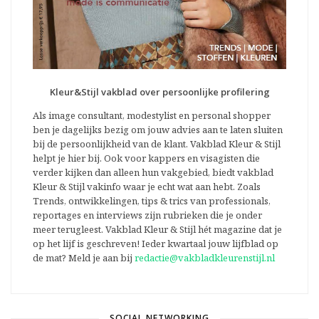
Kleur&Stijl vakblad over persoonlijke profilering
Als image consultant, modestylist en personal shopper
ben je dagelijks bezig om jouw advies aan te laten sluiten
bij de persoonlijkheid van de klant. Vakblad Kleur & Stijl
helpt je hier bij. Ook voor kappers en visagisten die
verder kijken dan alleen hun vakgebied, biedt vakblad
Kleur & Stijl vakinfo waar je echt wat aan hebt. Zoals
Trends, ontwikkelingen, tips & trics van professionals,
reportages en interviews zijn rubrieken die je onder
meer terugleest. Vakblad Kleur & Stijl hét magazine dat je
op het lijf is geschreven! Ieder kwartaal jouw lijfblad op
de mat? Meld je aan bij
redactie@vakbladkleurenstijl.nl
SOCIAL NETWORKING