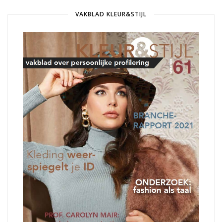
VAKBLAD KLEUR&STIJL