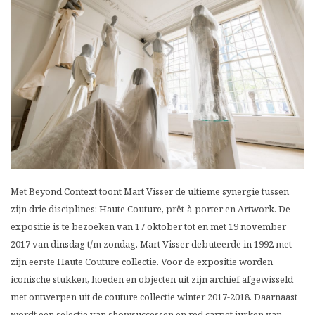
Met Beyond Context toont Mart Visser de ultieme synergie tussen
zijn drie disciplines: Haute Couture, prêt-à-porter en Artwork. De
expositie is te bezoeken van 17 oktober tot en met 19 november
2017 van dinsdag t/m zondag. Mart Visser debuteerde in 1992 met
zijn eerste Haute Couture collectie. Voor de expositie worden
iconische stukken, hoeden en objecten uit zijn archief afgewisseld
met ontwerpen uit de couture collectie winter 2017-2018. Daarnaast
wordt een selectie van showsuccessen en red carpet jurken van