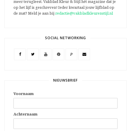
meer terugleest. Vakblad Kleur & Stijl hét magazine dat je
op het lijf is geschreven! Ieder kwartaal jouw lijfblad op
de mat? Meld je aan bij
redactie@vakbladkleurenstijl.nl
SOCIAL NETWORKING
P
NIEUWSBRIEF
Voornaam
Achternaam