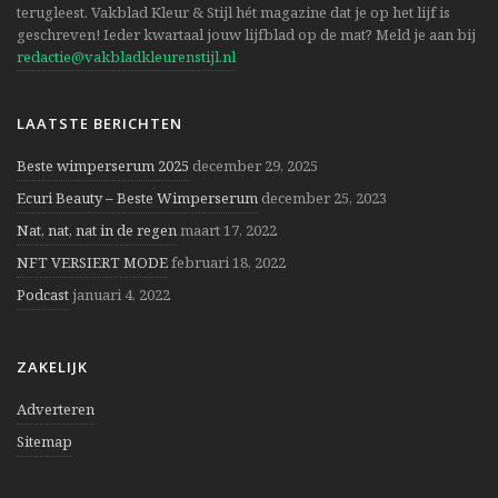
terugleest. Vakblad Kleur & Stijl hét magazine dat je op het lijf is
geschreven! Ieder kwartaal jouw lijfblad op de mat? Meld je aan bij
redactie@vakbladkleurenstijl.nl
LAATSTE BERICHTEN
Beste wimperserum 2025
december 29, 2025
Ecuri Beauty – Beste Wimperserum
december 25, 2023
Nat, nat, nat in de regen
maart 17, 2022
NFT VERSIERT MODE
februari 18, 2022
Podcast
januari 4, 2022
ZAKELIJK
Adverteren
Sitemap