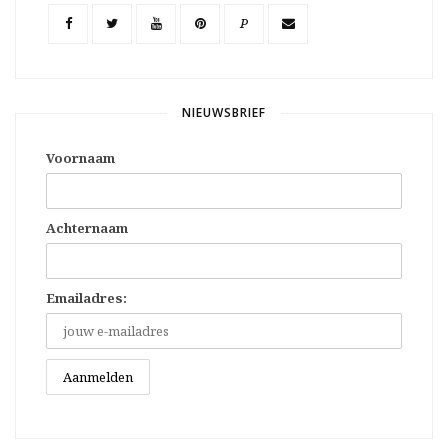
P
NIEUWSBRIEF
Voornaam
Achternaam
Emailadres: