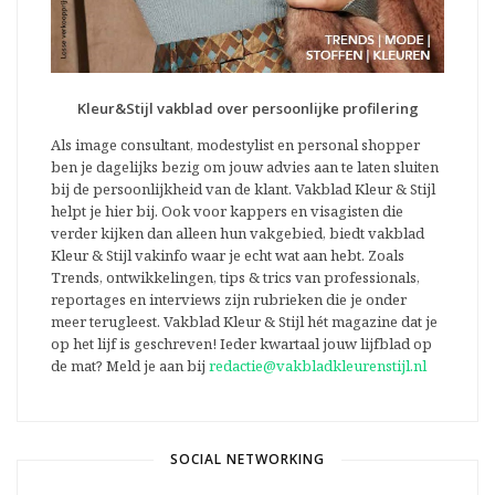
Kleur&Stijl vakblad over persoonlijke profilering
Als image consultant, modestylist en personal shopper
ben je dagelijks bezig om jouw advies aan te laten sluiten
bij de persoonlijkheid van de klant. Vakblad Kleur & Stijl
helpt je hier bij. Ook voor kappers en visagisten die
verder kijken dan alleen hun vakgebied, biedt vakblad
Kleur & Stijl vakinfo waar je echt wat aan hebt. Zoals
Trends, ontwikkelingen, tips & trics van professionals,
reportages en interviews zijn rubrieken die je onder
meer terugleest. Vakblad Kleur & Stijl hét magazine dat je
op het lijf is geschreven! Ieder kwartaal jouw lijfblad op
de mat? Meld je aan bij
redactie@vakbladkleurenstijl.nl
SOCIAL NETWORKING