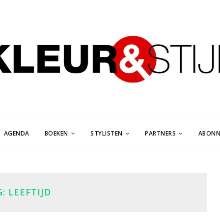
AGENDA
BOEKEN
STYLISTEN
PARTNERS
ABONN
G:
LEEFTIJD