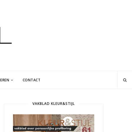
EREN
CONTACT
VAKBLAD KLEUR&STIJL