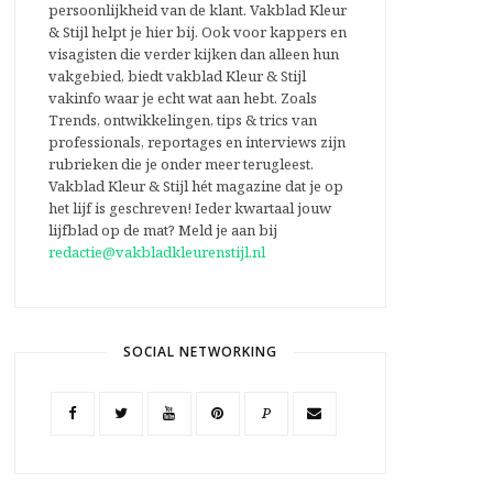
persoonlijkheid van de klant. Vakblad Kleur
& Stijl helpt je hier bij. Ook voor kappers en
visagisten die verder kijken dan alleen hun
vakgebied, biedt vakblad Kleur & Stijl
vakinfo waar je echt wat aan hebt. Zoals
Trends, ontwikkelingen, tips & trics van
professionals, reportages en interviews zijn
rubrieken die je onder meer terugleest.
Vakblad Kleur & Stijl hét magazine dat je op
het lijf is geschreven! Ieder kwartaal jouw
lijfblad op de mat? Meld je aan bij
redactie@vakbladkleurenstijl.nl
SOCIAL NETWORKING
P