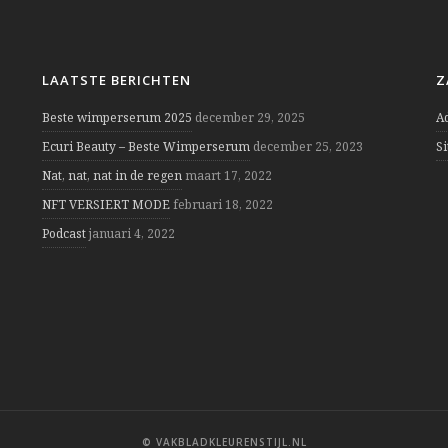
LAATSTE BERICHTEN
Z
Beste wimperserum 2025
december 29, 2025
A
Ecuri Beauty – Beste Wimperserum
december 25, 2023
S
Nat, nat, nat in de regen
maart 17, 2022
NFT VERSIERT MODE
februari 18, 2022
Podcast
januari 4, 2022
© VAKBLADKLEURENSTIJL.NL