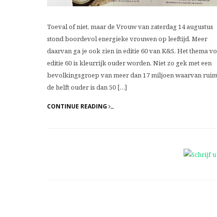
Toeval of niet, maar de Vrouw van zaterdag 14 augustus
stond boordevol energieke vrouwen op leeftijd. Meer
daarvan ga je ook zien in editie 60 van K&S. Het thema v
editie 60 is kleurrijk ouder worden. Niet zo gek met een
bevolkingsgroep van meer dan 17 miljoen waarvan rui
de helft ouder is dan 50 […]
CONTINUE READING