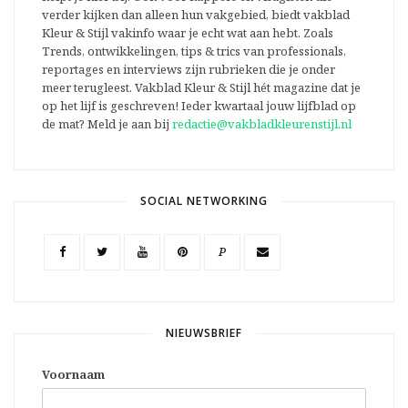
verder kijken dan alleen hun vakgebied, biedt vakblad
Kleur & Stijl vakinfo waar je echt wat aan hebt. Zoals
Trends, ontwikkelingen, tips & trics van professionals,
reportages en interviews zijn rubrieken die je onder
meer terugleest. Vakblad Kleur & Stijl hét magazine dat je
op het lijf is geschreven! Ieder kwartaal jouw lijfblad op
de mat? Meld je aan bij
redactie@vakbladkleurenstijl.nl
SOCIAL NETWORKING
P
NIEUWSBRIEF
Voornaam