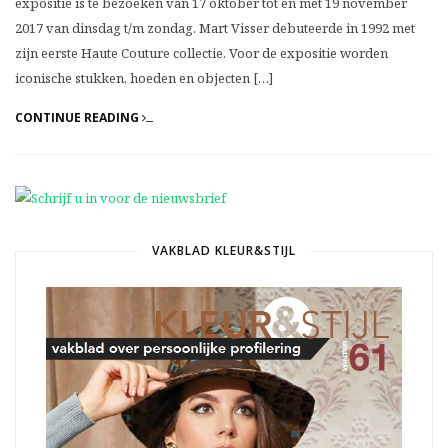
expositie is te bezoeken van 17 oktober tot en met 19 november
2017 van dinsdag t/m zondag. Mart Visser debuteerde in 1992 met
zijn eerste Haute Couture collectie. Voor de expositie worden
iconische stukken, hoeden en objecten […]
CONTINUE READING
VAKBLAD KLEUR&STIJL