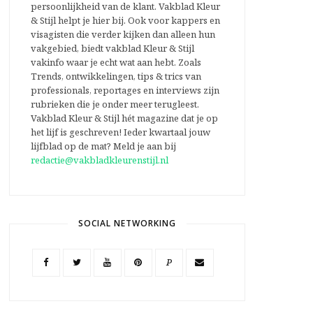
persoonlijkheid van de klant. Vakblad Kleur
& Stijl helpt je hier bij. Ook voor kappers en
visagisten die verder kijken dan alleen hun
vakgebied, biedt vakblad Kleur & Stijl
vakinfo waar je echt wat aan hebt. Zoals
Trends, ontwikkelingen, tips & trics van
professionals, reportages en interviews zijn
rubrieken die je onder meer terugleest.
Vakblad Kleur & Stijl hét magazine dat je op
het lijf is geschreven! Ieder kwartaal jouw
lijfblad op de mat? Meld je aan bij
redactie@vakbladkleurenstijl.nl
SOCIAL NETWORKING
P