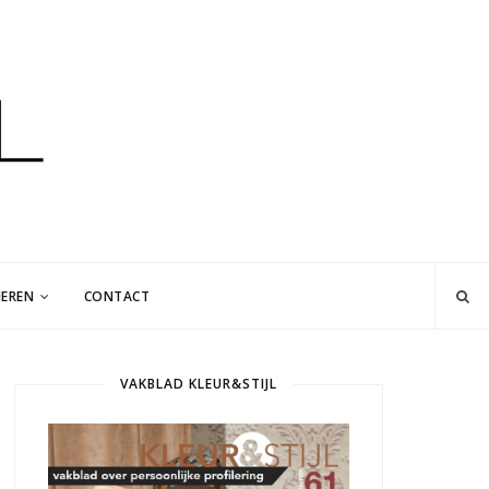
EREN
CONTACT
VAKBLAD KLEUR&STIJL