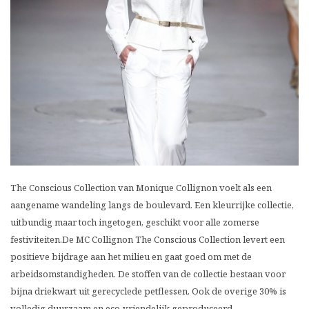
The Conscious Collection van Monique Collignon voelt als een
aangename wandeling langs de boulevard. Een kleurrijke collectie,
uitbundig maar toch ingetogen, geschikt voor alle zomerse
festiviteiten.
De MC Collignon The Conscious Collection levert een
positieve bijdrage aan het milieu en gaat goed om met de
arbeidsomstandigheden. De stoffen van de collectie bestaan voor
bijna driekwart uit gerecyclede petflessen. Ook de overige 30% is
volledig duurzaam en eco-vriendelijk geproduceerd.