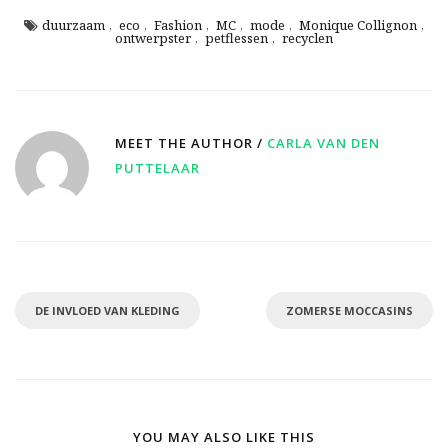
duurzaam
,
eco
,
Fashion
,
MC
,
mode
,
Monique Collignon
,
ontwerpster
,
petflessen
,
recyclen
MEET THE AUTHOR /
CARLA VAN DEN
PUTTELAAR
DE INVLOED VAN KLEDING
ZOMERSE MOCCASINS
YOU MAY ALSO LIKE THIS