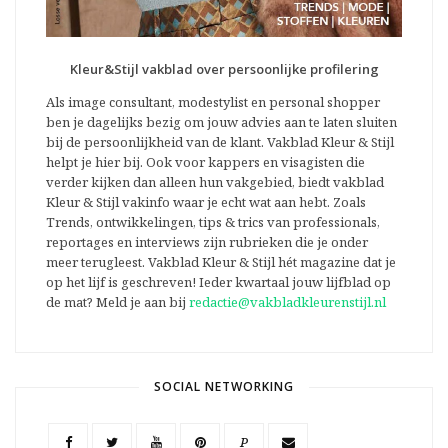
Kleur&Stijl vakblad over persoonlijke profilering
Als image consultant, modestylist en personal shopper
ben je dagelijks bezig om jouw advies aan te laten sluiten
bij de persoonlijkheid van de klant. Vakblad Kleur & Stijl
helpt je hier bij. Ook voor kappers en visagisten die
verder kijken dan alleen hun vakgebied, biedt vakblad
Kleur & Stijl vakinfo waar je echt wat aan hebt. Zoals
Trends, ontwikkelingen, tips & trics van professionals,
reportages en interviews zijn rubrieken die je onder
meer terugleest. Vakblad Kleur & Stijl hét magazine dat je
op het lijf is geschreven! Ieder kwartaal jouw lijfblad op
de mat? Meld je aan bij
redactie@vakbladkleurenstijl.nl
SOCIAL NETWORKING
P