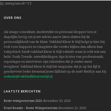
[jr_instagram id="2"]
OVER ONS
Als image consultant, modestylist en personal shopper ben je
dagelijks bezig om jouw advies aan te laten sluiten bij de
persoonlijkheid van de klant. Vakblad Kleur & Stijl helpt je hier bij.
Ook voor kappers en visagisten die verder kijken dan alleen hun
vakgebied, biedt vakblad Kleur & Stijl vakinfo waar je echt wat aan
hebt. Zoals Trends, ontwikkelingen, tips & trics van professionals,
reportages en interviews zijn rubrieken die je onder meer
terugleest. Vakblad Kleur & Stijl hét magazine dat je op het lijf is
geschreven! Ieder kwartaal jouw lijfblad op de mat? Meld je aan bij
redactie@vakbladkleurenstijl.nl
LAATSTE BERICHTEN
Beste wimperserum 2025
december 29, 2025
Ecuri Beauty – Beste Wimperserum
december 25, 2023