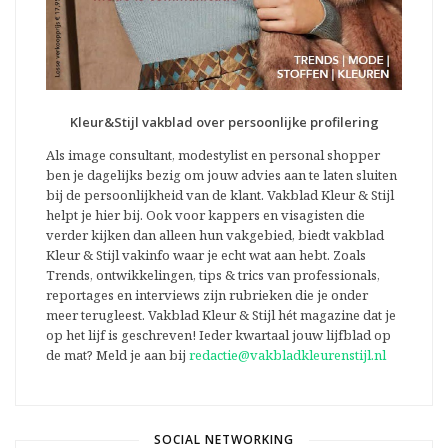
Kleur&Stijl vakblad over persoonlijke profilering
Als image consultant, modestylist en personal shopper
ben je dagelijks bezig om jouw advies aan te laten sluiten
bij de persoonlijkheid van de klant. Vakblad Kleur & Stijl
helpt je hier bij. Ook voor kappers en visagisten die
verder kijken dan alleen hun vakgebied, biedt vakblad
Kleur & Stijl vakinfo waar je echt wat aan hebt. Zoals
Trends, ontwikkelingen, tips & trics van professionals,
reportages en interviews zijn rubrieken die je onder
meer terugleest. Vakblad Kleur & Stijl hét magazine dat je
op het lijf is geschreven! Ieder kwartaal jouw lijfblad op
de mat? Meld je aan bij
redactie@vakbladkleurenstijl.nl
SOCIAL NETWORKING