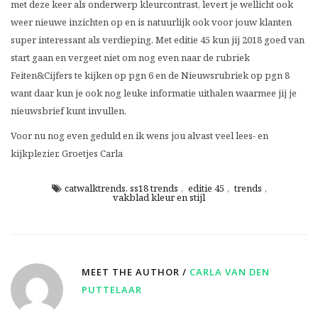
met deze keer als onderwerp kleurcontrast, levert je wellicht ook
weer nieuwe inzichten op en is natuurlijk ook voor jouw klanten
super interessant als verdieping. Met editie 45 kun jij 2018 goed van
start gaan en vergeet niet om nog even naar de rubriek
Feiten&Cijfers te kijken op pgn 6 en de Nieuwsrubriek op pgn 8
want daar kun je ook nog leuke informatie uithalen waarmee jij je
nieuwsbrief kunt invullen.
Voor nu nog even geduld en ik wens jou alvast veel lees- en
kijkplezier. Groetjes Carla
catwalktrends. ss18 trends
,
editie 45
,
trends
,
vakblad kleur en stijl
MEET THE AUTHOR /
CARLA VAN DEN
PUTTELAAR