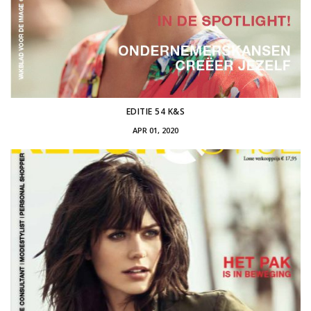
EDITIE 54 K&S
APR 01, 2020