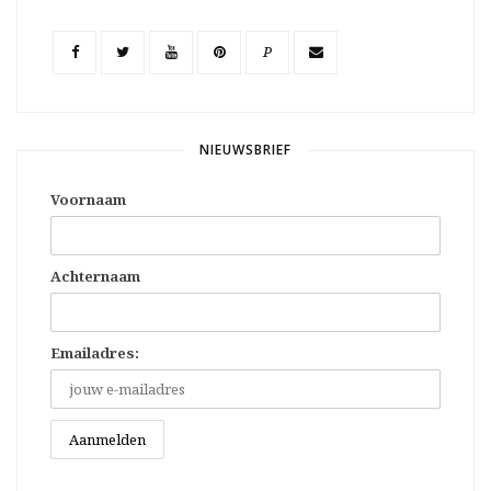
P
NIEUWSBRIEF
Voornaam
Achternaam
Emailadres: