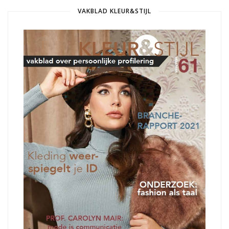
VAKBLAD KLEUR&STIJL