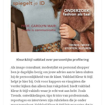
Kleur&Stijl vakblad over persoonlijke profilering
Als image consultant, modestylist en personal shopper
ben je dagelijks bezig om jouw advies aan te laten sluiten
bij de persoonlijkheid van de klant. Vakblad Kleur & Stijl
helpt je hier bij. Ook voor kappers en visagisten die
verder kijken dan alleen hun vakgebied, biedt vakblad
Kleur & Stijl vakinfo waar je echt wat aan hebt. Zoals
Trends, ontwikkelingen, tips & trics van professionals,
reportages en interviews zijn rubrieken die je onder
meer terugleest. Vakblad Kleur & Stijl hét magazine dat je