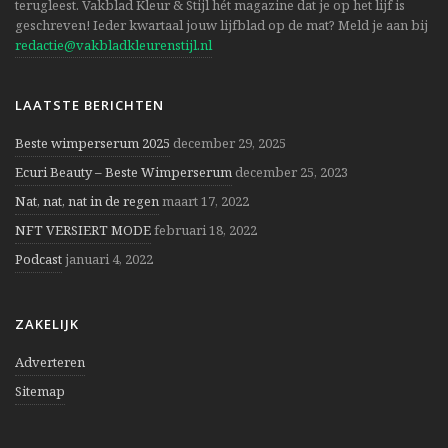
terugleest. Vakblad Kleur & Stijl hét magazine dat je op het lijf is
geschreven! Ieder kwartaal jouw lijfblad op de mat? Meld je aan bij
redactie@vakbladkleurenstijl.nl
LAATSTE BERICHTEN
Beste wimperserum 2025
december 29, 2025
Ecuri Beauty – Beste Wimperserum
december 25, 2023
Nat, nat, nat in de regen
maart 17, 2022
NFT VERSIERT MODE
februari 18, 2022
Podcast
januari 4, 2022
ZAKELIJK
Adverteren
Sitemap