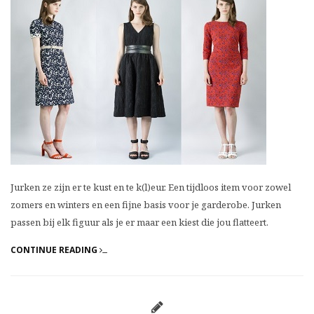
Jurken ze zijn er te kust en te k(l)eur. Een tijdloos item voor zowel
zomers en winters en een fijne basis voor je garderobe. Jurken
passen bij elk figuur als je er maar een kiest die jou flatteert.
CONTINUE READING