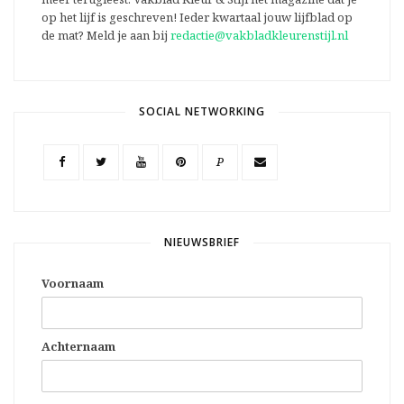
op het lijf is geschreven! Ieder kwartaal jouw lijfblad op
de mat? Meld je aan bij
redactie@vakbladkleurenstijl.nl
SOCIAL NETWORKING
P
NIEUWSBRIEF
Voornaam
Achternaam