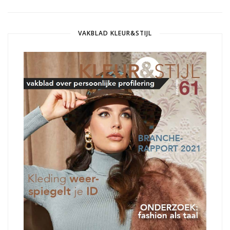
VAKBLAD KLEUR&STIJL