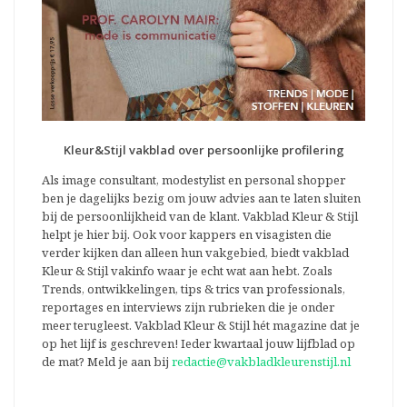
Kleur&Stijl vakblad over persoonlijke profilering
Als image consultant, modestylist en personal shopper
ben je dagelijks bezig om jouw advies aan te laten sluiten
bij de persoonlijkheid van de klant. Vakblad Kleur & Stijl
helpt je hier bij. Ook voor kappers en visagisten die
verder kijken dan alleen hun vakgebied, biedt vakblad
Kleur & Stijl vakinfo waar je echt wat aan hebt. Zoals
Trends, ontwikkelingen, tips & trics van professionals,
reportages en interviews zijn rubrieken die je onder
meer terugleest. Vakblad Kleur & Stijl hét magazine dat je
op het lijf is geschreven! Ieder kwartaal jouw lijfblad op
de mat? Meld je aan bij
redactie@vakbladkleurenstijl.nl