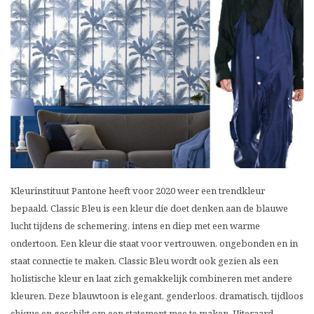
Kleurinstituut Pantone heeft voor 2020 weer een trendkleur
bepaald. Classic Bleu is een kleur die doet denken aan de blauwe
lucht tijdens de schemering, intens en diep met een warme
ondertoon. Een kleur die staat voor vertrouwen, ongebonden en in
staat connectie te maken. Classic Bleu wordt ook gezien als een
holistische kleur en laat zich gemakkelijk combineren met andere
kleuren. Deze blauwtoon is elegant, genderloos, dramatisch, tijdloos
chique en geschikt om een statement mee te maken. Uiteraard