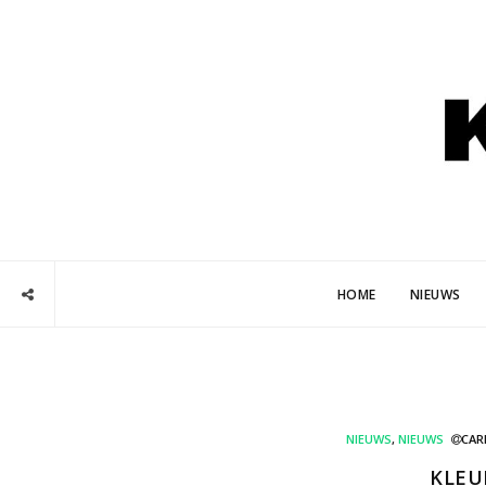
HOME
NIEUWS
NIEUWS
,
NIEUWS
CAR
KLEU