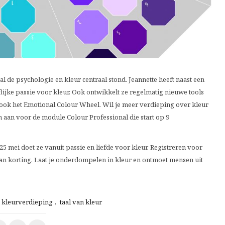
l de psychologie en kleur centraal stond. Jeannette heeft naast een
ijke passie voor kleur. Ook ontwikkelt ze regelmatig nieuwe tools
o ook het Emotional Colour Wheel. Wil je meer verdieping over kleur
n aan voor de module Colour Professional die start op 9
25 mei doet ze vanuit passie en liefde voor kleur. Registreren voor
n korting. Laat je onderdompelen in kleur en ontmoet mensen uit
kleurverdieping
,
taal van kleur