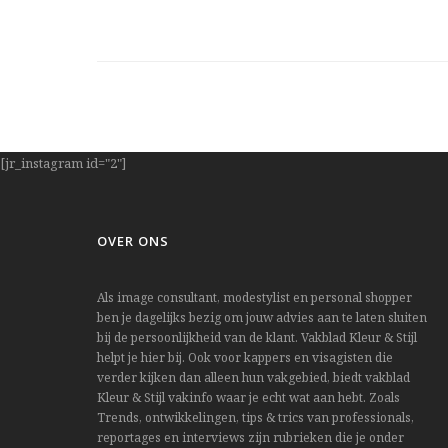
[jr_instagram id="2"]
OVER ONS
Als image consultant, modestylist en personal shopper
ben je dagelijks bezig om jouw advies aan te laten sluiten
bij de persoonlijkheid van de klant. Vakblad Kleur & Stijl
helpt je hier bij. Ook voor kappers en visagisten die
verder kijken dan alleen hun vakgebied, biedt vakblad
Kleur & Stijl vakinfo waar je echt wat aan hebt. Zoals
Trends, ontwikkelingen, tips & trics van professionals,
reportages en interviews zijn rubrieken die je onder