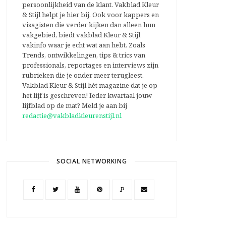
persoonlijkheid van de klant. Vakblad Kleur
& Stijl helpt je hier bij. Ook voor kappers en
visagisten die verder kijken dan alleen hun
vakgebied, biedt vakblad Kleur & Stijl
vakinfo waar je echt wat aan hebt. Zoals
Trends, ontwikkelingen, tips & trics van
professionals, reportages en interviews zijn
rubrieken die je onder meer terugleest.
Vakblad Kleur & Stijl hét magazine dat je op
het lijf is geschreven! Ieder kwartaal jouw
lijfblad op de mat? Meld je aan bij
redactie@vakbladkleurenstijl.nl
SOCIAL NETWORKING
P