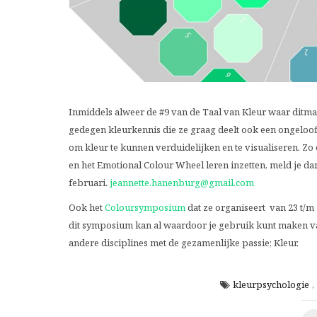
Inmiddels alweer de #9 van de Taal van Kleur waar ditmaa
gedegen kleurkennis die ze graag deelt ook een ongeloofl
om kleur te kunnen verduidelijken en te visualiseren. Z
en het Emotional Colour Wheel leren inzetten, meld je da
februari.
jeannette.hanenburg@gmail.com
Ook het
Coloursymposium
dat ze organiseert van 23 t/m 
dit symposium kan al waardoor je gebruik kunt maken va
andere disciplines met de gezamenlijke passie; Kleur.
kleurpsychologie
,