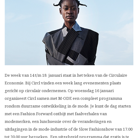
De week van 14 t/m 18 januari staat in het teken van de Circulaire
Economie. Bij Circl vinden een week lang evenementen plaats
gericht op circulair ondernemen. Op woensdag 16 januari
organiseert Circl samen met M-ODE een compleet programma
rondom duurzame ontwikkeling in de mode. Je kunt de dag starten
met een Fashion Forward ontbijt met faalverhalen van
modemerken, een lunchsessie over de veranderingen en
uitdagingen in de mode-industrie of de Slow Fashionshow van 17.00
tot 20.00 uur bezoeken. Een uitgebreid programma dat gratis is te