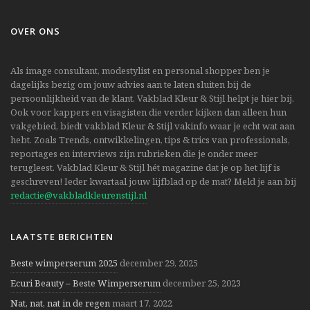
OVER ONS
Als image consultant, modestylist en personal shopper ben je
dagelijks bezig om jouw advies aan te laten sluiten bij de
persoonlijkheid van de klant. Vakblad Kleur & Stijl helpt je hier bij.
Ook voor kappers en visagisten die verder kijken dan alleen hun
vakgebied, biedt vakblad Kleur & Stijl vakinfo waar je echt wat aan
hebt. Zoals Trends, ontwikkelingen, tips & trics van professionals,
reportages en interviews zijn rubrieken die je onder meer
terugleest. Vakblad Kleur & Stijl hét magazine dat je op het lijf is
geschreven! Ieder kwartaal jouw lijfblad op de mat? Meld je aan bij
redactie@vakbladkleurenstijl.nl
LAATSTE BERICHTEN
Beste wimperserum 2025
december 29, 2025
Ecuri Beauty – Beste Wimperserum
december 25, 2023
Nat, nat, nat in de regen
maart 17, 2022