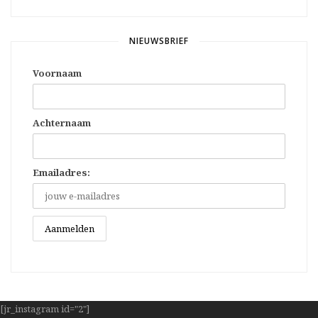
NIEUWSBRIEF
Voornaam
Achternaam
Emailadres:
[jr_instagram id="2"]