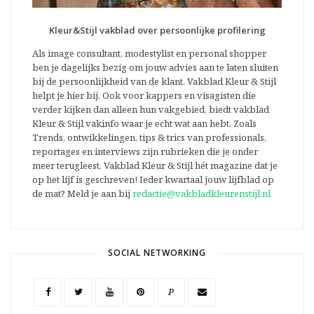
Kleur&Stijl vakblad over persoonlijke profilering
Als image consultant, modestylist en personal shopper
ben je dagelijks bezig om jouw advies aan te laten sluiten
bij de persoonlijkheid van de klant. Vakblad Kleur & Stijl
helpt je hier bij. Ook voor kappers en visagisten die
verder kijken dan alleen hun vakgebied, biedt vakblad
Kleur & Stijl vakinfo waar je echt wat aan hebt. Zoals
Trends, ontwikkelingen, tips & trics van professionals,
reportages en interviews zijn rubrieken die je onder
meer terugleest. Vakblad Kleur & Stijl hét magazine dat je
op het lijf is geschreven! Ieder kwartaal jouw lijfblad op
de mat? Meld je aan bij
redactie@vakbladkleurenstijl.nl
SOCIAL NETWORKING
P