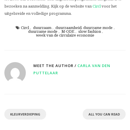
bezoeken na aanmelding. Kijk op de website van
Circl
voor het
uitgebreide en volledige programma.
Circl
,
duurzaam
,
duurzaamheid. duurzame mode
,
duurzame mode
,
M-ODE
,
slow fashion
,
week van de circulaire economie
MEET THE AUTHOR /
CARLA VAN DEN
PUTTELAAR
KLEURVERDIEPING
ALL YOU CAN READ