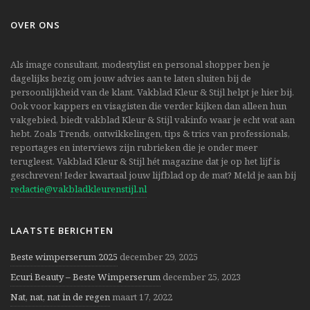
OVER ONS
Als image consultant, modestylist en personal shopper ben je
dagelijks bezig om jouw advies aan te laten sluiten bij de
persoonlijkheid van de klant. Vakblad Kleur & Stijl helpt je hier bij.
Ook voor kappers en visagisten die verder kijken dan alleen hun
vakgebied, biedt vakblad Kleur & Stijl vakinfo waar je echt wat aan
hebt. Zoals Trends, ontwikkelingen, tips & trics van professionals,
reportages en interviews zijn rubrieken die je onder meer
terugleest. Vakblad Kleur & Stijl hét magazine dat je op het lijf is
geschreven! Ieder kwartaal jouw lijfblad op de mat? Meld je aan bij
redactie@vakbladkleurenstijl.nl
LAATSTE BERICHTEN
Beste wimperserum 2025
december 29, 2025
Ecuri Beauty – Beste Wimperserum
december 25, 2023
Nat, nat, nat in de regen
maart 17, 2022