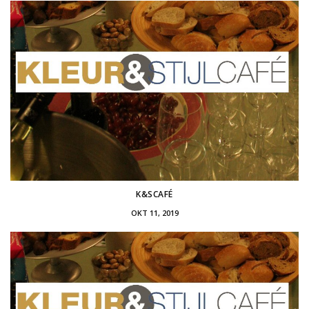
K&SCAFÉ
OKT 11, 2019