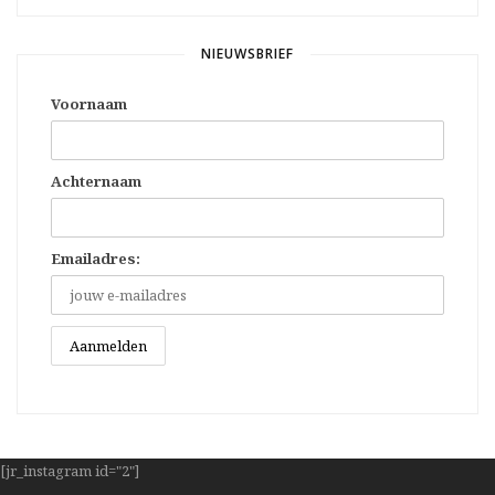
NIEUWSBRIEF
Voornaam
Achternaam
Emailadres:
[jr_instagram id="2"]