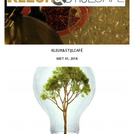
KLEUR&STIJLCAFÉ
MRT 01, 2018