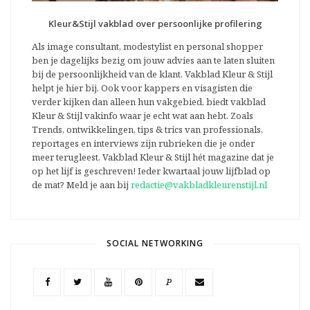
Kleur&Stijl vakblad over persoonlijke profilering
Als image consultant, modestylist en personal shopper
ben je dagelijks bezig om jouw advies aan te laten sluiten
bij de persoonlijkheid van de klant. Vakblad Kleur & Stijl
helpt je hier bij. Ook voor kappers en visagisten die
verder kijken dan alleen hun vakgebied, biedt vakblad
Kleur & Stijl vakinfo waar je echt wat aan hebt. Zoals
Trends, ontwikkelingen, tips & trics van professionals,
reportages en interviews zijn rubrieken die je onder
meer terugleest. Vakblad Kleur & Stijl hét magazine dat je
op het lijf is geschreven! Ieder kwartaal jouw lijfblad op
de mat? Meld je aan bij
redactie@vakbladkleurenstijl.nl
SOCIAL NETWORKING
P