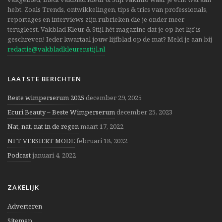
hebt. Zoals Trends, ontwikkelingen, tips & trics van professionals,
reportages en interviews zijn rubrieken die je onder meer
terugleest. Vakblad Kleur & Stijl hét magazine dat je op het lijf is
geschreven! Ieder kwartaal jouw lijfblad op de mat? Meld je aan bij
redactie@vakbladkleurenstijl.nl
LAATSTE BERICHTEN
Beste wimperserum 2025
december 29, 2025
Ecuri Beauty – Beste Wimperserum
december 25, 2023
Nat, nat, nat in de regen
maart 17, 2022
NFT VERSIERT MODE
februari 18, 2022
Podcast
januari 4, 2022
ZAKELIJK
Adverteren
Sitemap