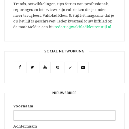
Trends, ontwikkelingen, tips & trics van professionals,
reportages en interviews zijn rubrieken die je onder
meer terugleest. Vakblad Kleur & Stijl hét magazine dat je
op het lijf is geschreven! Ieder kwartaal jouw lijfblad op
de mat? Meld je aan bij
redactie@vakbladkleurenstijl.nl
SOCIAL NETWORKING
P
NIEUWSBRIEF
Voornaam
Achternaam