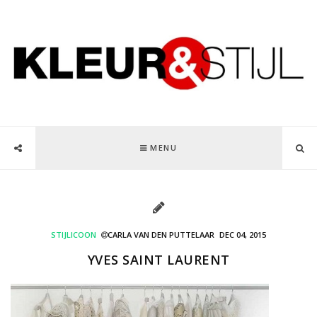
MENU
STIJLICOON
CARLA VAN DEN PUTTELAAR
DEC 04, 2015
YVES SAINT LAURENT