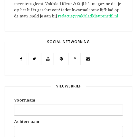
meer terugleest. Vakblad Kleur & Stijl hét magazine dat je
op het lijf is geschreven! Ieder kwartaal jouw lijfblad op
de mat? Meld je aan bij
redactie@vakbladkleurenstijl.nl
SOCIAL NETWORKING
P
NIEUWSBRIEF
Voornaam
Achternaam