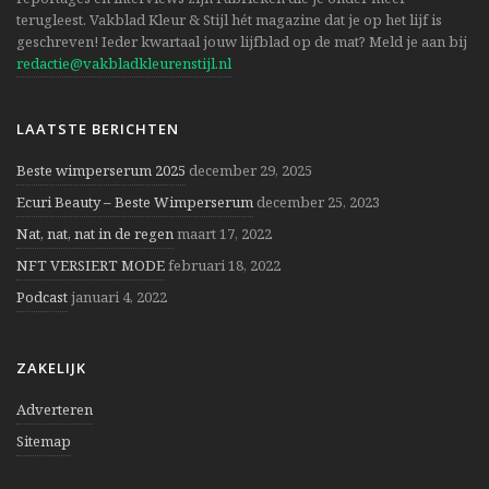
terugleest. Vakblad Kleur & Stijl hét magazine dat je op het lijf is
geschreven! Ieder kwartaal jouw lijfblad op de mat? Meld je aan bij
redactie@vakbladkleurenstijl.nl
LAATSTE BERICHTEN
Beste wimperserum 2025
december 29, 2025
Ecuri Beauty – Beste Wimperserum
december 25, 2023
Nat, nat, nat in de regen
maart 17, 2022
NFT VERSIERT MODE
februari 18, 2022
Podcast
januari 4, 2022
ZAKELIJK
Adverteren
Sitemap