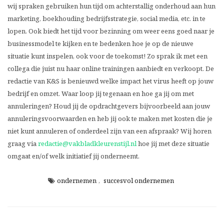
wij spraken gebruiken hun tijd om achterstallig onderhoud aan hun
marketing, boekhouding bedrijfsstrategie, social media, etc. in te
lopen. Ook biedt het tijd voor bezinning om weer eens goed naar je
businessmodel te kijken en te bedenken hoe je op de nieuwe
situatie kunt inspelen, ook voor de toekomst! Zo sprak ik met een
collega die juist nu haar online trainingen aanbiedt en verkoopt. De
redactie van K&S is benieuwd welke impact het virus heeft op jouw
bedrijf en omzet. Waar loop jij tegenaan en hoe ga jij om met
annuleringen? Houd jij de opdrachtgevers bijvoorbeeld aan jouw
annuleringsvoorwaarden en heb jij ook te maken met kosten die je
niet kunt annuleren of onderdeel zijn van een afspraak? Wij horen
graag via
redactie@vakbladkleurenstijl.nl
hoe jij met deze situatie
omgaat en/of welk initiatief jij onderneemt.
ondernemen
,
succesvol ondernemen