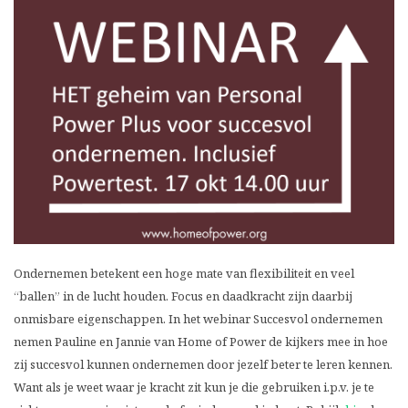
Ondernemen betekent een hoge mate van flexibiliteit en veel
“ballen” in de lucht houden. Focus en daadkracht zijn daarbij
onmisbare eigenschappen. In het webinar Succesvol ondernemen
nemen Pauline en Jannie van Home of Power de kijkers mee in hoe
zij succesvol kunnen ondernemen door jezelf beter te leren kennen.
Want als je weet waar je kracht zit kun je die gebruiken i.p.v. je te