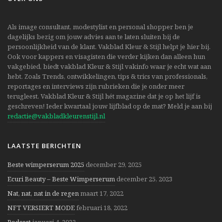
Als image consultant, modestylist en personal shopper ben je
dagelijks bezig om jouw advies aan te laten sluiten bij de
persoonlijkheid van de klant. Vakblad Kleur & Stijl helpt je hier bij.
Ook voor kappers en visagisten die verder kijken dan alleen hun
vakgebied, biedt vakblad Kleur & Stijl vakinfo waar je echt wat aan
hebt. Zoals Trends, ontwikkelingen, tips & trics van professionals,
reportages en interviews zijn rubrieken die je onder meer
terugleest. Vakblad Kleur & Stijl hét magazine dat je op het lijf is
geschreven! Ieder kwartaal jouw lijfblad op de mat? Meld je aan bij
redactie@vakbladkleurenstijl.nl
LAATSTE BERICHTEN
Beste wimperserum 2025
december 29, 2025
Ecuri Beauty – Beste Wimperserum
december 25, 2023
Nat, nat, nat in de regen
maart 17, 2022
NFT VERSIERT MODE
februari 18, 2022