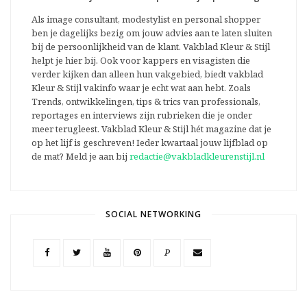
Als image consultant, modestylist en personal shopper
ben je dagelijks bezig om jouw advies aan te laten sluiten
bij de persoonlijkheid van de klant. Vakblad Kleur & Stijl
helpt je hier bij. Ook voor kappers en visagisten die
verder kijken dan alleen hun vakgebied, biedt vakblad
Kleur & Stijl vakinfo waar je echt wat aan hebt. Zoals
Trends, ontwikkelingen, tips & trics van professionals,
reportages en interviews zijn rubrieken die je onder
meer terugleest. Vakblad Kleur & Stijl hét magazine dat je
op het lijf is geschreven! Ieder kwartaal jouw lijfblad op
de mat? Meld je aan bij
redactie@vakbladkleurenstijl.nl
SOCIAL NETWORKING
P