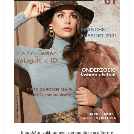
Kleur&Stijl vakblad over persoonlijke profilering