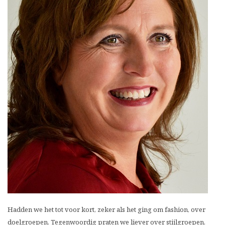
Hadden we het tot voor kort, zeker als het ging om fashion, over
doelgroepen. Tegenwoordig praten we liever over stijlgroepen.