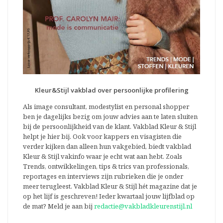
Kleur&Stijl vakblad over persoonlijke profilering
Als image consultant, modestylist en personal shopper
ben je dagelijks bezig om jouw advies aan te laten sluiten
bij de persoonlijkheid van de klant. Vakblad Kleur & Stijl
helpt je hier bij. Ook voor kappers en visagisten die
verder kijken dan alleen hun vakgebied, biedt vakblad
Kleur & Stijl vakinfo waar je echt wat aan hebt. Zoals
Trends, ontwikkelingen, tips & trics van professionals,
reportages en interviews zijn rubrieken die je onder
meer terugleest. Vakblad Kleur & Stijl hét magazine dat je
op het lijf is geschreven! Ieder kwartaal jouw lijfblad op
de mat? Meld je aan bij
redactie@vakbladkleurenstijl.nl