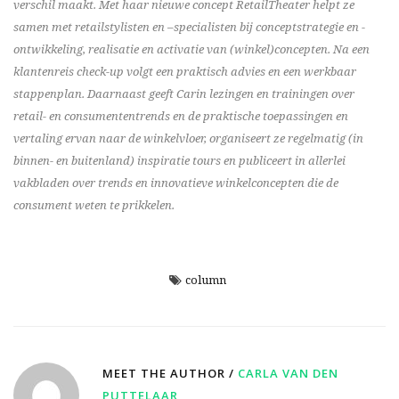
verschil maakt. Met haar nieuwe concept RetailTheater helpt ze
samen met retailstylisten en –specialisten bij conceptstrategie en -
ontwikkeling, realisatie en activatie van (winkel)concepten. Na een
klantenreis check-up volgt een praktisch advies en een werkbaar
stappenplan. Daarnaast geeft Carin lezingen en trainingen over
retail- en consumententrends en de praktische toepassingen en
vertaling ervan naar de winkelvloer, organiseert ze regelmatig (in
binnen- en buitenland) inspiratie tours en publiceert in allerlei
vakbladen over trends en innovatieve winkelconcepten die de
consument weten te prikkelen.
column
MEET THE AUTHOR /
CARLA VAN DEN
PUTTELAAR