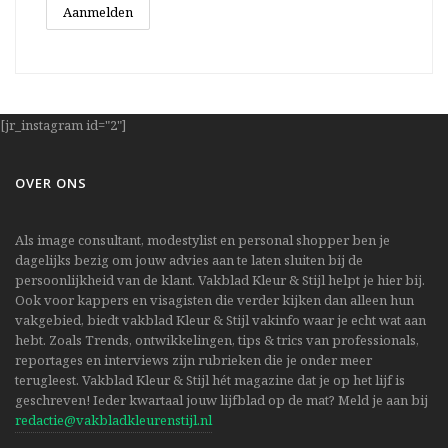
[jr_instagram id="2"]
OVER ONS
Als image consultant, modestylist en personal shopper ben je
dagelijks bezig om jouw advies aan te laten sluiten bij de
persoonlijkheid van de klant. Vakblad Kleur & Stijl helpt je hier bij.
Ook voor kappers en visagisten die verder kijken dan alleen hun
vakgebied, biedt vakblad Kleur & Stijl vakinfo waar je echt wat aan
hebt. Zoals Trends, ontwikkelingen, tips & trics van professionals,
reportages en interviews zijn rubrieken die je onder meer
terugleest. Vakblad Kleur & Stijl hét magazine dat je op het lijf is
geschreven! Ieder kwartaal jouw lijfblad op de mat? Meld je aan bij
redactie@vakbladkleurenstijl.nl