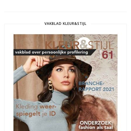
VAKBLAD KLEUR&STIJL