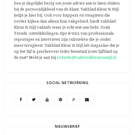
ben je dagelijks bezig om jouw advies aan te laten sluiten
bij de persoonlijkheid van de klant. Vakblad Kleur & Stijl
helpt je hier bij. Ook voor kappers en visagisten die
verder kijken dan alleen hun vakgebied, biedt vakblad
Kleur & Stijl vakinfo waar je echt wat aan hebt. Zoals
Trends, ontwikkelingen, tips & trics van professionals,
reportages en interviews zijn rubrieken die je onder
meer terugleest. Vakblad Kleur & Stijl hét magazine dat je
op het lijf is geschreven! Ieder kwartaal jouw lijfblad op
de mat? Meld je aan bij
redactie@vakbladkleurenstijl.nl
SOCIAL NETWORKING
P
NIEUWSBRIEF