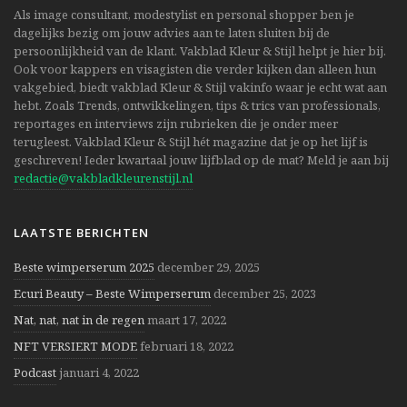
Als image consultant, modestylist en personal shopper ben je
dagelijks bezig om jouw advies aan te laten sluiten bij de
persoonlijkheid van de klant. Vakblad Kleur & Stijl helpt je hier bij.
Ook voor kappers en visagisten die verder kijken dan alleen hun
vakgebied, biedt vakblad Kleur & Stijl vakinfo waar je echt wat aan
hebt. Zoals Trends, ontwikkelingen, tips & trics van professionals,
reportages en interviews zijn rubrieken die je onder meer
terugleest. Vakblad Kleur & Stijl hét magazine dat je op het lijf is
geschreven! Ieder kwartaal jouw lijfblad op de mat? Meld je aan bij
redactie@vakbladkleurenstijl.nl
LAATSTE BERICHTEN
Beste wimperserum 2025
december 29, 2025
Ecuri Beauty – Beste Wimperserum
december 25, 2023
Nat, nat, nat in de regen
maart 17, 2022
NFT VERSIERT MODE
februari 18, 2022
Podcast
januari 4, 2022