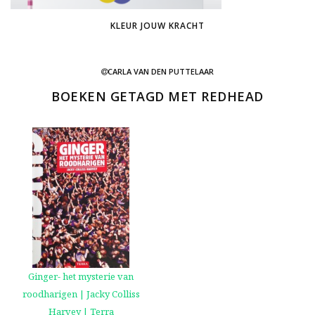
KLEUR JOUW KRACHT
CARLA VAN DEN PUTTELAAR
BOEKEN GETAGD MET REDHEAD
Ginger- het mysterie van
roodharigen | Jacky Colliss
Harvey | Terra